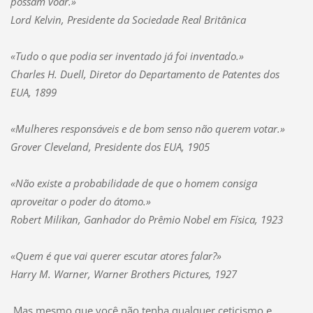
possam voar.»
Lord Kelvin, Presidente da Sociedade Real Britânica
«Tudo o que podia ser inventado já foi inventado.»
Charles H. Duell, Diretor do Departamento de Patentes dos
EUA, 1899
«Mulheres responsáveis e de bom senso não querem votar.»
Grover Cleveland, Presidente dos EUA, 1905
«Não existe a probabilidade de que o homem consiga
aproveitar o poder do átomo.»
Robert Milikan, Ganhador do Prêmio Nobel em Física, 1923
«Quem é que vai querer escutar atores falar?»
Harry M. Warner, Warner Brothers Pictures, 1927
Mas mesmo que você não tenha qualquer ceticismo e