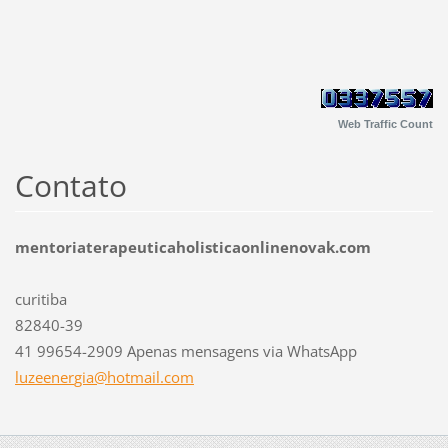
Web Traffic Count
Contato
mentoriaterapeuticaholisticaonlinenovak.com
curitiba
82840-39
41 99654-2909 Apenas mensagens via WhatsApp
luzeener
gia@hotm
ail.com