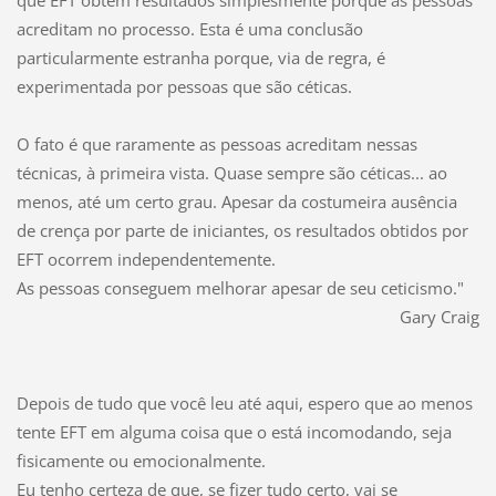
que EFT obtém resultados simplesmente porque as pessoas
acreditam no processo. Esta é uma conclusão
particularmente estranha porque, via de regra, é
experimentada por pessoas que são céticas.
O fato é que raramente as pessoas acreditam nessas
técnicas, à primeira vista. Quase sempre são céticas... ao
menos, até um certo grau. Apesar da costumeira ausência
de crença por parte de iniciantes, os resultados obtidos por
EFT ocorrem independentemente.
As pessoas conseguem melhorar apesar de seu ceticismo."
Gary Craig
Depois de tudo que você leu até aqui, espero que ao menos
tente EFT em alguma coisa que o está incomodando, seja
fisicamente ou emocionalmente.
Eu tenho certeza de que, se fizer tudo certo, vai se