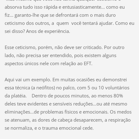
absorva tudo isso rápida e entusiasticamente... como eu
fiz... garanto-lhe que se defrontará com o mais duro
ceticismo dos outros, a quem você tentará ajudar. Como eu
sei disso? Anos de experiência.
Esse ceticismo, porém, não deve ser criticado. Por outro
lado, não precisa ser entendido, pois existem alguns
aspectos únicos nele com relação ao EFT.
Aqui vai um exemplo. Em muitas ocasiões eu demonstrei
essa técnica (a neófitos) no palco, com 5 ou 10 voluntários
da platéia. Dentro de poucos minutos, ao menos 80%
deles teve evidentes e sensíveis reduções...ou até mesmo
eliminações...de problemas físicos e emocionais. Os medos
se atenuam, as dores de cabeça desaparecem, a respiração
se normaliza, e o trauma emocional cede.