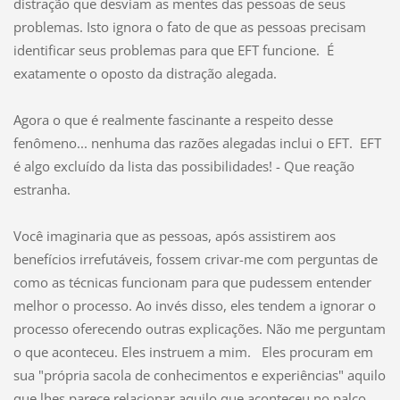
distração que desviam as mentes das pessoas de seus
problemas. Isto ignora o fato de que as pessoas precisam
identificar seus problemas para que EFT funcione. É
exatamente o oposto da distração alegada.
Agora o que é realmente fascinante a respeito desse
fenômeno... nenhuma das razões alegadas inclui o EFT. EFT
é algo excluído da lista das possibilidades! - Que reação
estranha.
Você imaginaria que as pessoas, após assistirem aos
benefícios irrefutáveis, fossem crivar-me com perguntas de
como as técnicas funcionam para que pudessem entender
melhor o processo. Ao invés disso, eles tendem a ignorar o
processo oferecendo outras explicações. Não me perguntam
o que aconteceu. Eles instruem a mim. Eles procuram em
sua "própria sacola de conhecimentos e experiências" aquilo
que lhes parece relacionar aquilo que aconteceu no palco