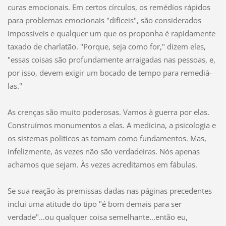
curas emocionais. Em certos círculos, os remédios rápidos
para problemas emocionais "difíceis", são considerados
impossíveis e qualquer um que os proponha é rapidamente
taxado de charlatão. "Porque, seja como for," dizem eles,
"essas coisas são profundamente arraigadas nas pessoas, e,
por isso, devem exigir um bocado de tempo para remediá-
las."
As crenças são muito poderosas. Vamos à guerra por elas.
Construímos monumentos a elas. A medicina, a psicologia e
os sistemas políticos as tomam como fundamentos. Mas,
infelizmente, às vezes não são verdadeiras. Nós apenas
achamos que sejam. Às vezes acreditamos em fábulas.
Se sua reação às premissas dadas nas páginas precedentes
inclui uma atitude do tipo "é bom demais para ser
verdade"...ou qualquer coisa semelhante...então eu,