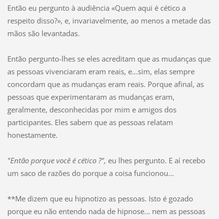
Então eu pergunto à audiência «Quem aqui é cético a
respeito disso?», e, invariavelmente, ao menos a metade das
mãos são levantadas.
Então pergunto-lhes se eles acreditam que as mudanças que
as pessoas vivenciaram eram reais, e...sim, elas sempre
concordam que as mudanças eram reais. Porque afinal, as
pessoas que experimentaram as mudanças eram,
geralmente, desconhecidas por mim e amigos dos
participantes. Eles sabem que as pessoas relatam
honestamente.
"Então porque você é cético ?",
eu lhes pergunto. E aí recebo
um saco de razões do porque a coisa funcionou...
**Me dizem que eu hipnotizo as pessoas. Isto é gozado
porque eu não entendo nada de hipnose... nem as pessoas