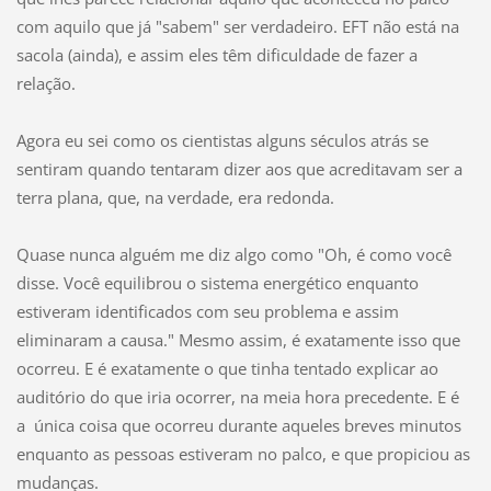
com aquilo que já "sabem" ser verdadeiro. EFT não está na
sacola (ainda), e assim eles têm dificuldade de fazer a
relação.
Agora eu sei como os cientistas alguns séculos atrás se
sentiram quando tentaram dizer aos que acreditavam ser a
terra plana, que, na verdade, era redonda.
Quase nunca alguém me diz algo como "Oh, é como você
disse. Você equilibrou o sistema energético enquanto
estiveram identificados com seu problema e assim
eliminaram a causa." Mesmo assim, é exatamente isso que
ocorreu. E é exatamente o que tinha tentado explicar ao
auditório do que iria ocorrer, na meia hora precedente. E é
a única coisa que ocorreu durante aqueles breves minutos
enquanto as pessoas estiveram no palco, e que propiciou as
mudanças.