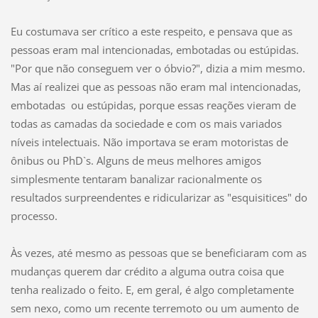
Eu costumava ser crítico a este respeito, e pensava que as
pessoas eram mal intencionadas, embotadas ou estúpidas.
"Por que não conseguem ver o óbvio?", dizia a mim mesmo.
Mas aí realizei que as pessoas não eram mal intencionadas,
embotadas ou estúpidas, porque essas reações vieram de
todas as camadas da sociedade e com os mais variados
níveis intelectuais. Não importava se eram motoristas de
ônibus ou PhD`s. Alguns de meus melhores amigos
simplesmente tentaram banalizar racionalmente os
resultados surpreendentes e ridicularizar as "esquisitices" do
processo.
Às vezes, até mesmo as pessoas que se beneficiaram com as
mudanças querem dar crédito a alguma outra coisa que
tenha realizado o feito. E, em geral, é algo completamente
sem nexo, como um recente terremoto ou um aumento de