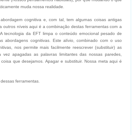
ticamente muda nossa realidade.
 abordagem cognitiva e, com tal, tem algumas coisas antigas
a outros níveis aqui é a combinação destas ferramentas com a
 A tecnologia da EFT limpa o conteúdo emocional pesado de
s abordagens cognitivas. Este alívio, combinado com o uso
itivas, nos permite mais facilmente reescrever (substituir) as
 vez apagadas as palavras limitantes das nossas paredes,
 coisa que desejamos. Apagar e substituir. Nossa meta aqui é
 dessas ferramentas.