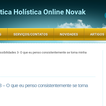
ica Holística Online Novak
S
SERVIÇOS/CONTATOS
NOVIDADES
ARTIGOS
ssibilidades 3- O que eu penso consistentemente se torna minha
 3 – O que eu penso consistentemente se torna