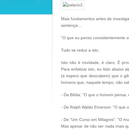
Mais fundamentos antes de investiga
sentença…
“O que eu penso consistentemente se
Tudo se reduz a isto.
Isto não é novidade, é claro. É pr
Para enfatizar isto, eu listo abaixo 
(e espero que desculpem) que o gêne
homens que, naquele tempo, não sab
- Da Bíblia: “O que o homem pensa, 
- De Ralph Waldo Emerson: “O que o
- De “Um Curso em Milagres”: “O mun
Mas apesar de não ser nada mais que