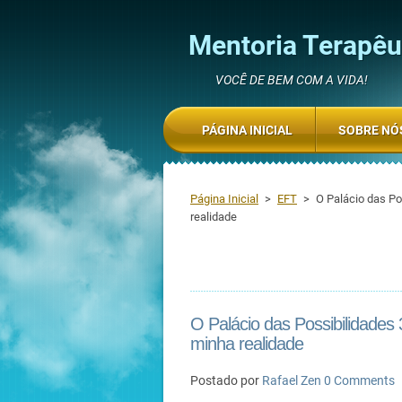
Mentoria Terapêut
VOCÊ DE BEM COM A VIDA!
PÁGINA INICIAL
SOBRE NÓ
Página Inicial
>
EFT
>
O Palácio das Po
realidade
O Palácio das Possibilidades
minha realidade
Postado por
Rafael Zen
0 Comments