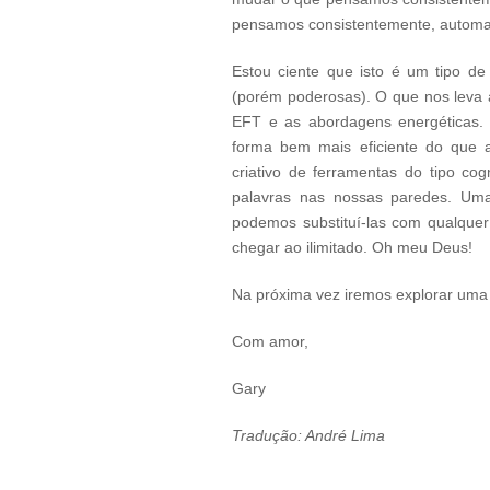
pensamos consistentemente, automa
Estou ciente que isto é um tipo de
(porém poderosas). O que nos leva 
EFT e as abordagens energéticas.
forma bem mais eficiente do que a
criativo de ferramentas do tipo cogn
palavras nas nossas paredes. Uma
podemos substituí-las com qualquer
chegar ao ilimitado. Oh meu Deus!
Na próxima vez iremos explorar uma
Com amor,
Gary
Tradução: André Lima