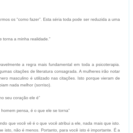
rmos os “como fazer”. Esta séria toda pode ser reduzida a uma
 torna a minha realidade.”
ovavelmente a regra mais fundamental em toda a psicoterapia.
algumas citações de literatura consagrada. A mulheres irão notar
ro masculino é utilizado nas citações. Isto porque vieram de
iam nada melhor (sorriso).
no seu coração ele é”
 homem pensa, é o que ele se torna”
do que você vê é o que você atribui a ele, nada mais que isto.
 isto, não é menos. Portanto, para você isto é importante. É a