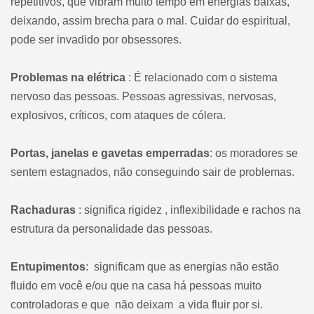
repetitivos, que vibram muito tempo em energias baixas,
deixando, assim brecha para o mal. Cuidar do espiritual,
pode ser invadido por obsessores.
Problemas na elétrica
: É relacionado com o sistema
nervoso das pessoas. Pessoas agressivas, nervosas,
explosivos, críticos, com ataques de cólera.
Portas, janelas e gavetas emperradas
: os moradores se
sentem estagnados, não conseguindo sair de problemas.
Rachaduras
: significa rigidez , inflexibilidade e rachos na
estrutura da personalidade das pessoas.
Entupimentos
: significam que as energias não estão
fluido em você e/ou que na casa há pessoas muito
controladoras e que não deixam a vida fluir por si.