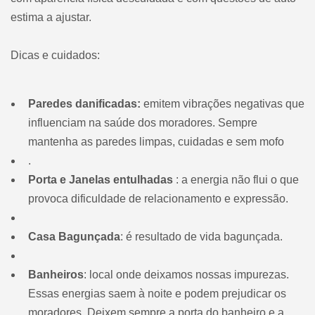
estima a ajustar.
Dicas e cuidados:
Paredes danificadas:
emitem vibrações negativas que
influenciam na saúde dos moradores. Sempre
mantenha as paredes limpas, cuidadas e sem mofo
.
Porta e Janelas entulhadas
: a energia não flui o que
provoca dificuldade de relacionamento e expressão.
Casa Bagunçada
: é resultado de vida bagunçada.
Banheiros
: local onde deixamos nossas impurezas.
Essas energias saem à noite e podem prejudicar os
moradores. Deixem sempre a porta do banheiro e a