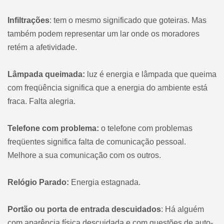
Infiltrações
: tem o mesmo significado que goteiras. Mas
também podem representar um lar onde os moradores
retém a afetividade.
Lâmpada queimada:
luz é energia e lâmpada que queima
com freqüência significa que a energia do ambiente está
fraca. Falta alegria.
Telefone com problema:
o telefone com problemas
freqüentes significa falta de comunicação pessoal.
Melhore a sua comunicação com os outros.
Relógio Parado:
Energia estagnada.
Portão ou porta de entrada descuidados
: Há alguém
com aparência física descuidada e com questões de auto-