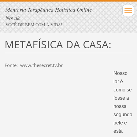
Mentoria Terapêutica Holística Online
Novak
VOCÊ DE BEM COM A VIDA!
METAFÍSICA DA CASA:
Fonte: www.thesecret.tv.br
Nosso
lar é
como se
fosse a
nossa
segunda
pele e
está