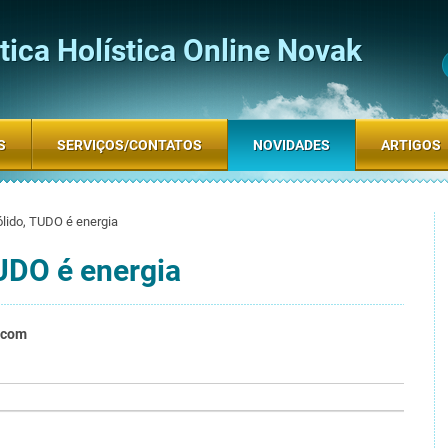
ica Holística Online Novak
S
SERVIÇOS/CONTATOS
NOVIDADES
ARTIGOS
lido, TUDO é energia
UDO é energia
.com