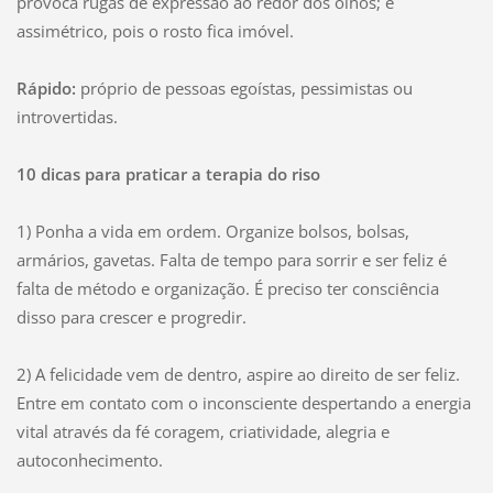
provoca rugas de expressão ao redor dos olhos; é
assimétrico, pois o rosto fica imóvel.
Rápido:
próprio de pessoas egoístas, pessimistas ou
introvertidas.
10 dicas para praticar a terapia do riso
1) Ponha a vida em ordem. Organize bolsos, bolsas,
armários, gavetas. Falta de tempo para sorrir e ser feliz é
falta de método e organização. É preciso ter consciência
disso para crescer e progredir.
2) A felicidade vem de dentro, aspire ao direito de ser feliz.
Entre em contato com o inconsciente despertando a energia
vital através da fé coragem, criatividade, alegria e
autoconhecimento.