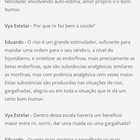
felicidade; envolvendo auto-estima, amor próprio e o bom
humor.
Vya Estelar -
Por que rir faz bem à saúde?
Eduardo -
O riso é um grande estimulador, suficiente para
mandar uma ordem para o seu cérebro, a nível do
hipotálamo, e sintetizar as endorfinas, mais precisamente as
betas endorfinas, que são substâncias analgésicas similares
as morfinas, mas com potência analgésica cem vezes maior.
Estas substâncias são produzidas nas situações de riso,
gargalhadas, alegria ou em toda a situação que te dá um
certo bom humor.
Vya Estelar -
Dentro desta escala haveria um benefício
maior entre rir, sorrir, dar uma risada ou uma gargalhada?
Eduardo -
Quanto mais gostosa a gargalhada ou mais