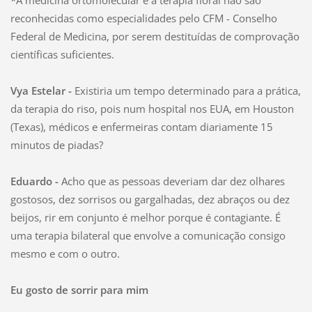
*A medicina ortomolecular e a terapia floral não são
reconhecidas como especialidades pelo CFM - Conselho
Federal de Medicina, por serem destituídas de comprovação
científicas suficientes.
Vya Estelar -
Existiria um tempo determinado para a prática,
da terapia do riso, pois num hospital nos EUA, em Houston
(Texas), médicos e enfermeiras contam diariamente 15
minutos de piadas?
Eduardo -
Acho que as pessoas deveriam dar dez olhares
gostosos, dez sorrisos ou gargalhadas, dez abraços ou dez
beijos, rir em conjunto é melhor porque é contagiante. É
uma terapia bilateral que envolve a comunicação consigo
mesmo e com o outro.
Eu gosto de sorrir para mim