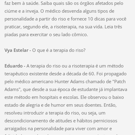
faz bem à saúde. Saiba quais são os órgãos afetados pelo
ciúme e a inveja. O médico desvenda alguns tipos de
personalidade a partir do riso e fornece 10 dicas para você
praticar, segundo ele, a risoterapia, na sua vida. Leia três
piadas para exercitar o seu lado cômico.
Vya Estelar -
O que é a terapia do riso?
Eduardo -
A terapia do riso ou a risoterapia é um método
terapêutico existente desde a década de 60. Foi propagado
pelo médico americano Hunter Adams chamado de "Patch
Adams", que desde a sua época de estudante já implantava
este método em hospitais e escolas. Ele observou o baixo
estado de alegria e de humor em seus doentes. Então,
resolveu introduzir a terapia do riso, ou seja, um
descondicionamento de atitudes e hábitos perniciosos
arraigados na personalidade para viver com amor e