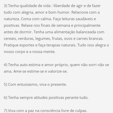
3) Tenha qualidade de vida : liberdade de agir e de fazer
tudo com alegria, amor e bom humor. Relacione com a
natureza. Coma com calma. Faça leituras saudáveis e
positivas. Relaxe nos finais de semana e principalmente
antes de dormir. Tenha uma alimentação balanceada com
cereais, verduras, legumes, frutas, ovos e carnes brancas.
Pratique esportes e faça terapias naturais. Tudo isso alegra o
nosso corpo e a nossa mente.
4) Tenha auto-estima e amor próprio, quem não sorri não se
ama. Ame-se estime-se e valorize-se.
5) Com entusiasmo, viva o presente.
6) Tenha sempre atitudes positivas perante tudo.
7) Viva com a paz na consciência livre de culpas.