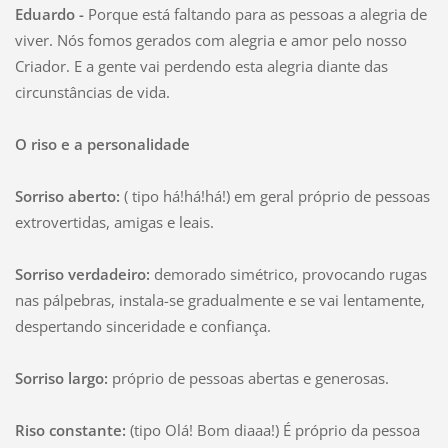
Eduardo -
Porque está faltando para as pessoas a alegria de
viver. Nós fomos gerados com alegria e amor pelo nosso
Criador. E a gente vai perdendo esta alegria diante das
circunstâncias de vida.
O riso e a personalidade
Sorriso aberto:
( tipo há!há!há!) em geral próprio de pessoas
extrovertidas, amigas e leais.
Sorriso verdadeiro:
demorado simétrico, provocando rugas
nas pálpebras, instala-se gradualmente e se vai lentamente,
despertando sinceridade e confiança.
Sorriso largo:
próprio de pessoas abertas e generosas.
Riso constante:
(tipo Olá! Bom diaaa!) É próprio da pessoa