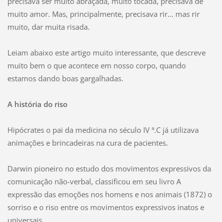
precisava ser muito abraçada, muito tocada, precisava de
muito amor. Mas, principalmente, precisava rir... mas rir
muito, dar muita risada.
Leiam abaixo este artigo muito interessante, que descreve
muito bem o que acontece em nosso corpo, quando
estamos dando boas gargalhadas.
A história do riso
Hipócrates o pai da medicina no século IV ª.C já utilizava
animações e brincadeiras na cura de pacientes.
Darwin pioneiro no estudo dos movimentos expressivos da
comunicação não-verbal, classificou em seu livro A
expressão das emoções nos homens e nos animais (1872) o
sorriso e o riso entre os movimentos expressivos inatos e
universais.