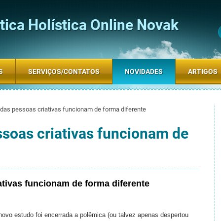
ica Holística Online Novak
S
SERVIÇOS/CONTATOS
NOVIDADES
ARTIGOS
 das pessoas criativas funcionam de forma diferente
ssoas criativas funcionam de
tivas funcionam de forma diferente
ovo estudo foi encerrada a polêmica (ou talvez apenas despertou