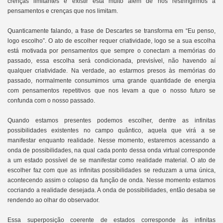
crenças limitantes e existir está muito além de nos restringirmos a
pensamentos e crenças que nos limitam.
Quanticamente falando, a frase de Descartes se transforma em “Eu penso,
logo escolho”. O ato de escolher requer criatividade, logo se a sua escolha
está motivada por pensamentos que sempre o conectam a memórias do
passado, essa escolha será condicionada, previsível, não havendo aí
qualquer criatividade. Na verdade, ao estarmos presos às memórias do
passado, normalmente consumimos uma grande quantidade de energia
com pensamentos repetitivos que nos levam a que o nosso futuro se
confunda com o nosso passado.
Quando estamos presentes podemos escolher, dentre as infinitas
possibilidades existentes no campo quântico, aquela que virá a se
manifestar enquanto realidade. Nesse momento, estaremos acessando a
onda de possibilidades, na qual cada ponto dessa onda virtual corresponde
a um estado possível de se manifestar como realidade material. O ato de
escolher faz com que as infinitas possibilidades se reduzam a uma única,
acontecendo assim o colapso da função de onda. Nesse momento estamos
cocriando a realidade desejada. A onda de possibilidades, então desaba se
rendendo ao olhar do observador.
Essa superposição coerente de estados corresponde às infinitas