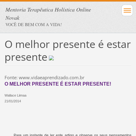
Mentoria Terapêutica Holística Online
Novak
VOCÊ DE BEM COM A VIDA!
O melhor presente é estar
presente
Fonte: www.vidaeaprendizado.com.br
O MELHOR PRESENTE É ESTAR PRESENTE!
Wallace Liimaa
21/01/2014
Pare um instante de ler este artigo e observe os seus pensamentos