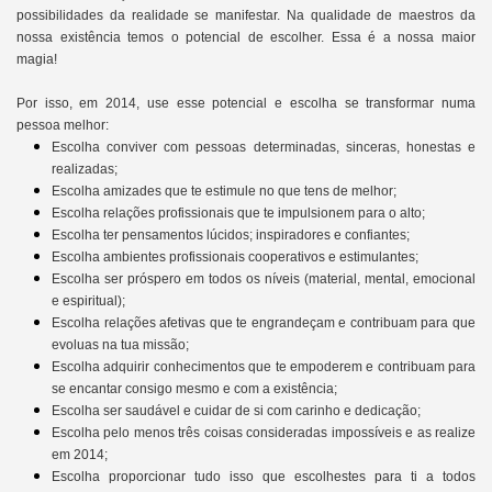
possibilidades da realidade se manifestar. Na qualidade de maestros da
nossa existência temos o potencial de escolher. Essa é a nossa maior
magia!
Por isso, em 2014, use esse potencial e escolha se transformar numa
pessoa melhor:
Escolha conviver com pessoas determinadas, sinceras, honestas e
realizadas;
Escolha amizades que te estimule no que tens de melhor;
Escolha relações profissionais que te impulsionem para o alto;
Escolha ter pensamentos lúcidos; inspiradores e confiantes;
Escolha ambientes profissionais cooperativos e estimulantes;
Escolha ser próspero em todos os níveis (material, mental, emocional
e espiritual);
Escolha relações afetivas que te engrandeçam e contribuam para que
evoluas na tua missão;
Escolha adquirir conhecimentos que te empoderem e contribuam para
se encantar consigo mesmo e com a existência;
Escolha ser saudável e cuidar de si com carinho e dedicação;
Escolha pelo menos três coisas consideradas impossíveis e as realize
em 2014;
Escolha proporcionar tudo isso que escolhestes para ti a todos