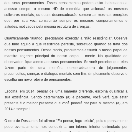
dos seus pensamentos. Esses pensamentos podem estar habituados a
acessar sempre o mesmo HD de memória que acionará os mesmos
softwares mentais, os quais desencadearão sempre as mesmas emoções
que, por sua vez, construirão sempre os mesmos comportamentos e
atitudes, motivados pela mesma estrutura de crenças.
Quanticamente falando, precisamos exercitar a “não resistência”. Observe
que tudo aquilo a que resistimos persiste, sobretudo quando se trata dos
nossos pensamentos. Desse modo, procuremos assumir o nosso papel de
maestro, regente principal do nosso corpo – mente. Na qualidade de
observador, fique atento aos seus pensamentos. Se você perceber que eles
fazem parte de uma memória desencadeadora de julgamentos,
preconceitos, crenças e diálogos mentais sem fim, simplesmente observe e
escolha um novo roteiro de pensamentos.
Escolha, em 2014, pensar de uma maneira diferente, escolha qualificar a
sua existência. Sendo determinado (a) e paciente, você verá que estar
presente é o melhor presente que você poderá dar para si mesmo (a), em
2014 e sempre!
O erro de Descartes foi afirmar “Eu penso, logo existo”, pois o pensamento
pode eventualmente nos conduzir a um inferno interior estimulado por