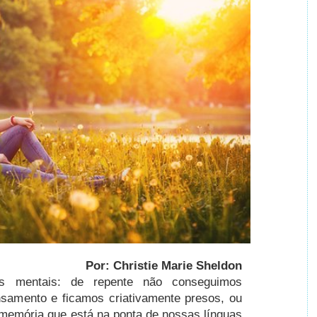
Por: Christie Marie Sheldon
os mentais: de repente não conseguimos
nsamento e ficamos criativamente presos, ou
memória que está na ponta de nossas línguas