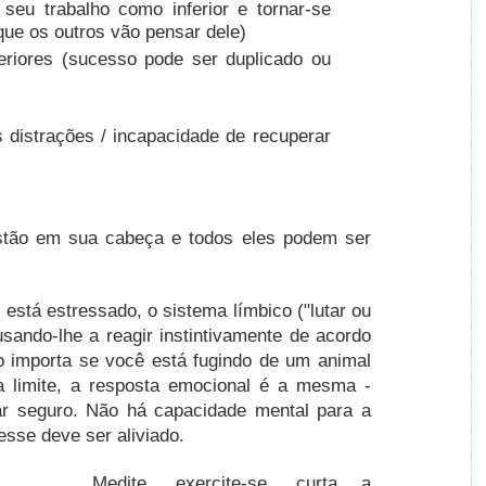
 seu trabalho como inferior e tornar-se
que os outros vão pensar dele)
riores (sucesso pode ser duplicado ou
s distrações / incapacidade de recuperar
stão em sua cabeça e todos eles podem ser
está estressado, o sistema límbico ("lutar ou
usando-lhe a reagir instintivamente de acordo
 importa se você está fugindo de um animal
 limite, a resposta emocional é a mesma -
ar seguro.
Não há capacidade mental para a
resse deve ser aliviado.
Medite, exercite-se, curta a