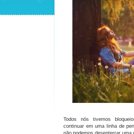
Todos nós tivemos bloquei
continuar em uma linha de pe
não podemos desenterrar uma 