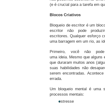
(e é crucial para a tarefa em qu
Blocos Criativos
Bloqueio de escritor é um bloc
escritor não pode produz
escritores.
Qualquer esforço c
uma barragem em um rio, as idé
Primeiro, você não pod
uma ideia.
Mesmo que alguns e
que duraram muitos anos (algu
suas habilidades não desapa
serem encontradas.
Acontece
errada.
Um bloqueio mental é uma s
processos mentais:
estresse