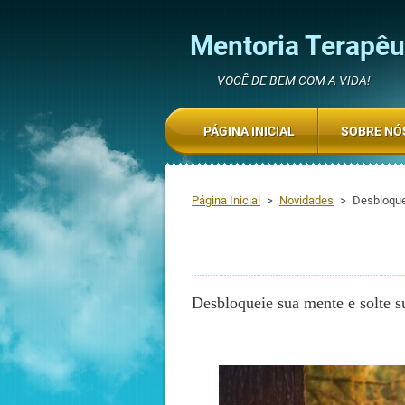
Mentoria Terapêut
VOCÊ DE BEM COM A VIDA!
PÁGINA INICIAL
SOBRE NÓ
Página Inicial
>
Novidades
>
Desbloque
Desbloqueie sua mente e solte su