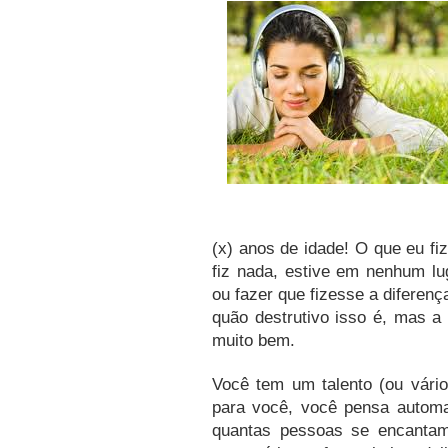
(x) anos de idade!
O que eu fi
fiz nada, estive em nenhum lu
ou fazer que fizesse a difer
quão destrutivo isso é, mas a
muito bem.
Você tem um talento (ou vári
para você, você pensa automa
quantas pessoas se encanta