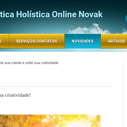
ica Holística Online Novak
S
SERVIÇOS/CONTATOS
NOVIDADES
ARTIGOS
ie sua mente e solte sua cratividade
a criatividade!