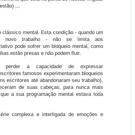
estão) ...
o clássico mental.
Esta condição - quando um
ir novo trabalho - não se limita aos
riativo pode sofrer um bloqueio mental, como
ias estão presas e não podem fluir.
e perder a capacidade de expressar
scritores famosos experimentaram bloqueios
ns escritores até abandonaram seu trabalho),
receram de suas cabeças, para nunca mais
 que a sua programação mental estava toda
érie complexa e interligada de emoções e