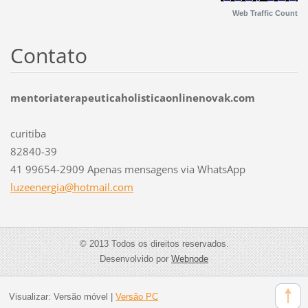
Web Traffic Count
Contato
mentoriaterapeuticaholisticaonlinenovak.com
curitiba
82840-39
41 99654-2909 Apenas mensagens via WhatsApp
luzeener
gia@hotm
ail.com
© 2013 Todos os direitos reservados.
Desenvolvido por
Webnode
Visualizar:
Versão móvel
|
Versão PC