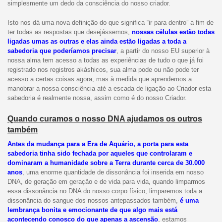
simplesmente um dedo da consciência do nosso criador.
Isto nos dá uma nova definição do que significa “ir para dentro” a fim de
ter todas as respostas que desejássemos,
nossas células estão todas
ligadas umas as outras e elas ainda estão ligadas a toda a
sabedoria que poderíamos precisar
, a partir do nosso EU superior à
nossa alma tem acesso a todas as experiências de tudo o que já foi
registrado nos registros akáshicos, sua alma pode ou não pode ter
acesso a certas coisas agora, mas à medida que aprendemos a
manobrar a nossa consciência até a escada de ligação ao Criador esta
sabedoria é realmente nossa, assim como é do nosso Criador.
Quando curamos o nosso DNA ajudamos os outros
também
Antes da mudança para a Era de Aquário, a porta para esta
sabedoria tinha sido fechada por aqueles que controlaram e
dominaram a humanidade sobre a Terra durante cerca de 30.000
anos
, uma enorme quantidade de dissonância foi inserida em nosso
DNA, de geração em geração e de vida para vida, quando limparmos
essa dissonância no DNA do nosso corpo físico, limparemos toda a
dissonância do sangue dos nossos antepassados também,
é uma
lembrança bonita e emocionante de que algo mais está
acontecendo conosco do que apenas a ascensão
, estamos