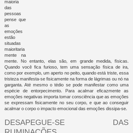
maioria
das
pessoas
pense que
as
emoções
estão
situadas
maioritaria
mente na
mente. No entanto, elas são, em grande medida, físicas.
Quando você fica furioso, tem uma sensação física de ira,
como por exemplo, um aperto no peito, quando está triste, essa
tristeza manifesta-se fisicamente na forma de lágrimas ou nó na
garganta. Até mesmo o tédio se pode manifestar como uma
espécie de entorpecimento. Para acalmar eficazmente as
emoções negativas importa tomar consciência que as emoções
se expressam fisicamente no seu corpo, e que ao conseguir
acalmar o corpo o impacto emocional das emoções dissipa-se.
DESAPEGUE-SE DAS
RUMINAÇÕES