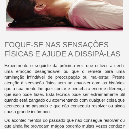
FOQUE-SE NAS SENSAÇÕES
FÍSICAS E AJUDE A DISSIPÁ-LAS
Experimente o seguinte da próxima vez que estiver a sentir
uma emoção desagradável ou que o remete para uma
ruminação infindável de preocupação ou mal-estar: Preste
atenção à sensação física sem se envolver com as histórias
que a sua mente lhe quer contar e perceba a enorme diferença
que isso pode fazer. Esta técnica pode ser extremamente útil
quando está zangado ou atormentando com qualquer coisa que
aconteceu no passado e que não conseguiu resolver ou ainda
causa grande incómodo.
Os acontecimentos do passado que não consegue resolver ou
que ainda lhe provocam mágoa poderão muitas vezes conduzir