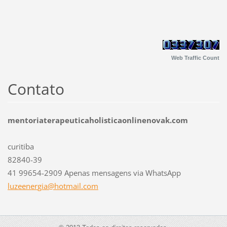
Web Traffic Count
Contato
mentoriaterapeuticaholisticaonlinenovak.com
curitiba
82840-39
41 99654-2909 Apenas mensagens via WhatsApp
luzeener
gia@hotm
ail.com