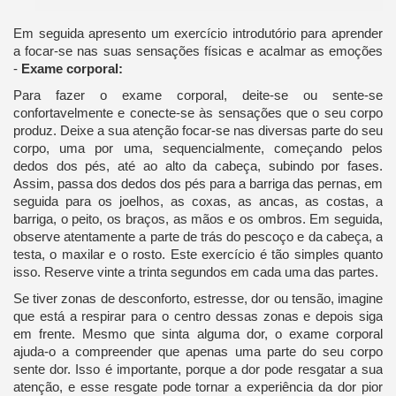
Em seguida apresento um exercício introdutório para aprender
a focar-se nas suas sensações físicas e acalmar as emoções
-
Exame corporal:
Para fazer o exame corporal, deite-se ou sente-se
confortavelmente e conecte-se às sensações que o seu corpo
produz. Deixe a sua atenção focar-se nas diversas parte do seu
corpo, uma por uma, sequencialmente, começando pelos
dedos dos pés, até ao alto da cabeça, subindo por fases.
Assim, passa dos dedos dos pés para a barriga das pernas, em
seguida para os joelhos, as coxas, as ancas, as costas, a
barriga, o peito, os braços, as mãos e os ombros. Em seguida,
observe atentamente a parte de trás do pescoço e da cabeça, a
testa, o maxilar e o rosto. Este exercício é tão simples quanto
isso. Reserve vinte a trinta segundos em cada uma das partes.
Se tiver zonas de desconforto, estresse, dor ou tensão, imagine
que está a respirar para o centro dessas zonas e depois siga
em frente. Mesmo que sinta alguma dor, o exame corporal
ajuda-o a compreender que apenas uma parte do seu corpo
sente dor. Isso é importante, porque a dor pode resgatar a sua
atenção, e esse resgate pode tornar a experiência da dor pior