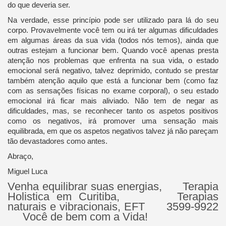
do que deveria ser.
Na verdade, esse princípio pode ser utilizado para lá do seu
corpo. Provavelmente você tem ou irá ter algumas dificuldades
em algumas áreas da sua vida (todos nós temos), ainda que
outras estejam a funcionar bem. Quando você apenas presta
atenção nos problemas que enfrenta na sua vida, o estado
emocional será negativo, talvez deprimido, contudo se prestar
também atenção aquilo que está a funcionar bem (como faz
com as sensações físicas no exame corporal), o seu estado
emocional irá ficar mais aliviado. Não tem de negar as
dificuldades, mas, se reconhecer tanto os aspetos positivos
como os negativos, irá promover uma sensação mais
equilibrada, em que os aspetos negativos talvez já não pareçam
tão devastadores como antes.
Abraço,
Miguel Luca
Venha equilibrar suas energias, Terapia
Holistica em Curitiba, Terapias
naturais e vibracionais, EFT 3599-9922
Você de bem com a Vida!