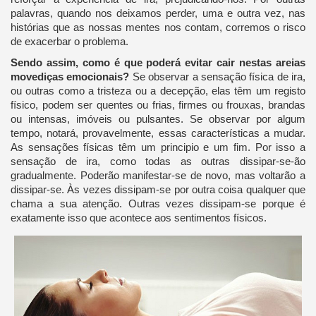
palavras, quando nos deixamos perder, uma e outra vez, nas
histórias que as nossas mentes nos contam, corremos o risco
de exacerbar o problema.
Sendo assim, como é que poderá evitar cair nestas areias
movediças emocionais?
Se observar a sensação física de ira,
ou outras como a tristeza ou a decepção, elas têm um registo
físico, podem ser quentes ou frias, firmes ou frouxas, brandas
ou intensas, imóveis ou pulsantes. Se observar por algum
tempo, notará, provavelmente, essas características a mudar.
As sensações físicas têm um principio e um fim. Por isso a
sensação de ira, como todas as outras dissipar-se-ão
gradualmente. Poderão manifestar-se de novo, mas voltarão a
dissipar-se. Às vezes dissipam-se por outra coisa qualquer que
chama a sua atenção. Outras vezes dissipam-se porque é
exatamente isso que acontece aos sentimentos físicos.