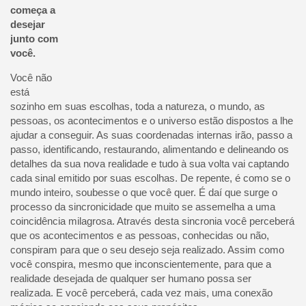
começa a
desejar
junto com
você.
Você não
está
sozinho em suas escolhas, toda a natureza, o mundo, as
pessoas, os acontecimentos e o universo estão dispostos a lhe
ajudar a conseguir. As suas coordenadas internas irão, passo a
passo, identificando, restaurando, alimentando e delineando os
detalhes da sua nova realidade e tudo à sua volta vai captando
cada sinal emitido por suas escolhas. De repente, é como se o
mundo inteiro, soubesse o que você quer. É daí que surge o
processo da sincronicidade que muito se assemelha a uma
coincidência milagrosa. Através desta sincronia você perceberá
que os acontecimentos e as pessoas, conhecidas ou não,
conspiram para que o seu desejo seja realizado. Assim como
você conspira, mesmo que inconscientemente, para que a
realidade desejada de qualquer ser humano possa ser
realizada. E você perceberá, cada vez mais, uma conexão