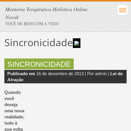
Mentoria Terapêutica Holística Online
Novak
VOCÊ DE BEM COM A VIDA!
Sincronicidade
SINCRONICIDADE
Publicado em
16 de dezembro de 2013 |
Por admin |
Lei da
Atração
Quando
você
deseja
uma nova
realidade,
tudo à
sua volta