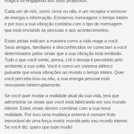
mágica se engajando aos seus propósitos.
Cada um de nós, seres vivos ou não, é um receptor e emissor
de energia e informação. Enviamos mensagens o tempo inteiro
e por isso a sua vibração combina com o tipo de mensagem
que está enviando às pessoas e aos acontecimentos.
Estas pistas indicam a maneira como a vida reage a você.
Seus amigos, familiares e desconhecidos se conectam a você
determinados pelos sinais que a sua vibração está emitindo.
Tudo o que você sente, pensa, crê e deseja é percebido pelo
ambiente a sua volta. Você é como um sistema elétrico
pulsante que envia vibrações ao mundo o tempo inteiro. Quer
você perceba isso ou não, a sua energia pessoal está
ressoando ininterruptamente.
Se você quer mudar a realidade atual da sua vida, terá que
administrar os sinais que você está fabricando em seu mundo
interior. Estes sinais devem combinar com a sua nova
realidade. Por isso uma mudança externa é sempre fruto
inexorável de uma força motriz movida pelo seu mundo interior.
Se você diz: quero que tudo mude!