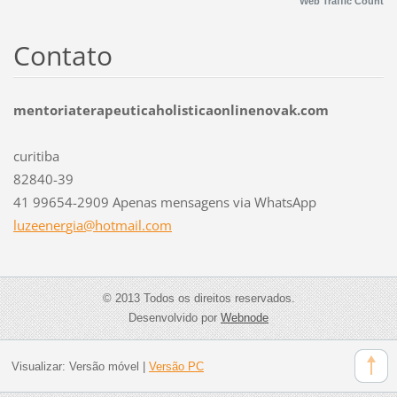
Web Traffic Count
Contato
mentoriaterapeuticaholisticaonlinenovak.com
curitiba
82840-39
41 99654-2909 Apenas mensagens via WhatsApp
luzeener
gia@hotm
ail.com
© 2013 Todos os direitos reservados.
Desenvolvido por
Webnode
Visualizar:
Versão móvel
|
Versão PC