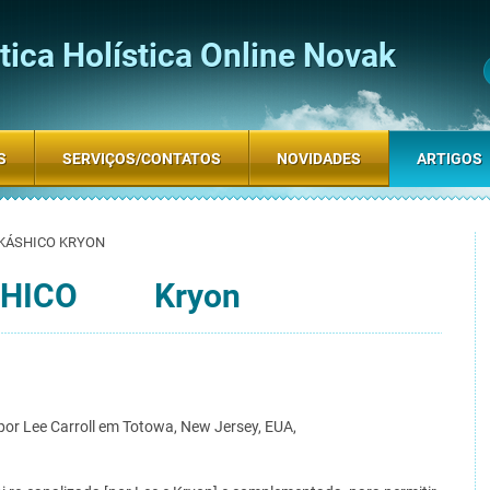
ica Holística Online Novak
S
SERVIÇOS/CONTATOS
NOVIDADES
ARTIGOS
AKÁSHICO KRYON
ÁSHICO Kryon
r Lee Carroll em Totowa, New Jersey, EUA,