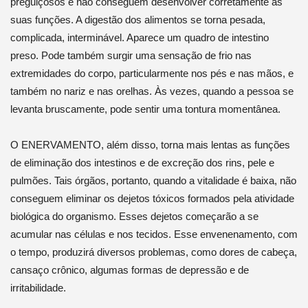
preguiçosos e não conseguem desenvolver corretamente as
suas funções. A digestão dos alimentos se torna pesada,
complicada, interminável. Aparece um quadro de intestino
preso. Pode também surgir uma sensação de frio nas
extremidades do corpo, particularmente nos pés e nas mãos, e
também no nariz e nas orelhas. Às vezes, quando a pessoa se
levanta bruscamente, pode sentir uma tontura momentânea.
O ENERVAMENTO, além disso, torna mais lentas as funções
de eliminação dos intestinos e de excreção dos rins, pele e
pulmões. Tais órgãos, portanto, quando a vitalidade é baixa, não
conseguem eliminar os dejetos tóxicos formados pela atividade
biológica do organismo. Esses dejetos começarão a se
acumular nas células e nos tecidos. Esse envenenamento, com
o tempo, produzirá diversos problemas, como dores de cabeça,
cansaço crônico, algumas formas de depressão e de
irritabilidade.