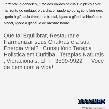
vertebral; o gonádico, junto aos órgãos sexuais; o plexo solar,
na região do umbigo; o cardíaco, ligado ao coração; o laríngeo,
ligado à glândula tireóide; o frontal, ligado à glândula hipófise; o
pineal, ligado à glândula de mesmo nome.
Que tal Equilibrar, Restaurar e
Harmonizar seus Chakras e a sua
Energia Vital? Consultório Terapia
Holistica em Curitiba, Terapias Naturais
, Vibracionais, EFT 3599-9922 Você
de bem com a Vida!
Web Traffic Count