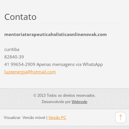
Contato
mentoriaterapeuticaholisticaonlinenovak.com
curitiba
82840-39
41 99654-2909 Apenas mensagens via WhatsApp
luzeener
gia@hotm
ail.com
© 2013 Todos os direitos reservados.
Desenvolvido por
Webnode
Visualizar:
Versão móvel
|
Versão PC