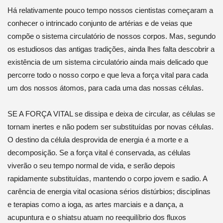
Há relativamente pouco tempo nossos cientistas começaram a
conhecer o intrincado conjunto de artérias e de veias que
compõe o sistema circulatório de nossos corpos. Mas, segundo
os estudiosos das antigas tradições, ainda lhes falta descobrir a
existência de um sistema circulatório ainda mais delicado que
percorre todo o nosso corpo e que leva a força vital para cada
um dos nossos átomos, para cada uma das nossas células.
SE A FORÇA VITAL se dissipa e deixa de circular, as células se
tornam inertes e não podem ser substituídas por novas células.
O destino da célula desprovida de energia é a morte e a
decomposição. Se a força vital é conservada, as células
viverão o seu tempo normal de vida, e serão depois
rapidamente substituídas, mantendo o corpo jovem e sadio. A
carência de energia vital ocasiona sérios distúrbios; disciplinas
e terapias como a ioga, as artes marciais e a dança, a
acupuntura e o shiatsu atuam no reequilíbrio dos fluxos