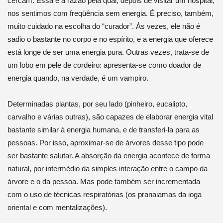
cercam. Essa é a razão pela qual, depois de visitar um hospital,
nos sentimos com freqüência sem energia. É preciso, também,
muito cuidado na escolha do “curador”. Às vezes, ele não é
sadio o bastante no corpo e no espírito, e a energia que oferece
está longe de ser uma energia pura. Outras vezes, trata-se de
um lobo em pele de cordeiro: apresenta-se como doador de
energia quando, na verdade, é um vampiro.
Determinadas plantas, por seu lado (pinheiro, eucalipto,
carvalho e várias outras), são capazes de elaborar energia vital
bastante similar à energia humana, e de transferi-la para as
pessoas. Por isso, aproximar-se de árvores desse tipo pode
ser bastante salutar. A absorção da energia acontece de forma
natural, por intermédio da simples interação entre o campo da
árvore e o da pessoa. Mas pode também ser incrementada
com o uso de técnicas respiratórias (os pranaiamas da ioga
oriental e com mentalizações).