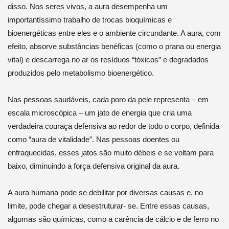
disso. Nos seres vivos, a aura desempenha um
importantíssimo trabalho de trocas bioquímicas e
bioenergéticas entre eles e o ambiente circundante. A aura, com
efeito, absorve substâncias benéficas (como o prana ou energia
vital) e descarrega no ar os resíduos “tóxicos” e degradados
produzidos pelo metabolismo bioenergético.
Nas pessoas saudáveis, cada poro da pele representa – em
escala microscópica – um jato de energia que cria uma
verdadeira couraça defensiva ao redor de todo o corpo, definida
como “aura de vitalidade”. Nas pessoas doentes ou
enfraquecidas, esses jatos são muito débeis e se voltam para
baixo, diminuindo a força defensiva original da aura.
A aura humana pode se debilitar por diversas causas e, no
limite, pode chegar a desestruturar- se. Entre essas causas,
algumas são químicas, como a carência de cálcio e de ferro no