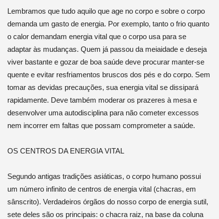
Lembramos que tudo aquilo que age no corpo e sobre o corpo
demanda um gasto de energia. Por exemplo, tanto o frio quanto
o calor demandam energia vital que o corpo usa para se
adaptar às mudanças. Quem já passou da meiaidade e deseja
viver bastante e gozar de boa saúde deve procurar manter-se
quente e evitar resfriamentos bruscos dos pés e do corpo. Sem
tomar as devidas precauções, sua energia vital se dissipará
rapidamente. Deve também moderar os prazeres à mesa e
desenvolver uma autodisciplina para não cometer excessos
nem incorrer em faltas que possam comprometer a saúde.
OS CENTROS DA ENERGIA VITAL
Segundo antigas tradições asiáticas, o corpo humano possui
um número infinito de centros de energia vital (chacras, em
sânscrito). Verdadeiros órgãos do nosso corpo de energia sutil,
sete deles são os principais: o chacra raiz, na base da coluna