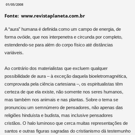
01/05/2008
Fonte: www.revistaplaneta.com.br
A “aura” humana é definida como um campo de energia, de
forma ovóide, que nos interpenetra e circunda por completo,
estendendo-se para além do corpo físico até distâncias
variáveis.
Ao contrário dos materialistas que excluem qualquer
possibilidade de aura – à exceção daquela bioeletromagnética,
comprovada pela ciência cartesiana –, os espiritualistas têm
certeza de que ela existe, não somente nos seres humanos,
mas também nos animais e nas plantas. Sobre o tema se
pronunciou um semnúmero de pensadores, não apenas das
religiões hinduísta e budista, mas inclusive pensadores
cristãos. O halo luminoso que cerca muitas representações de
santos e outras figuras sagradas do cristianismo dá testemunho