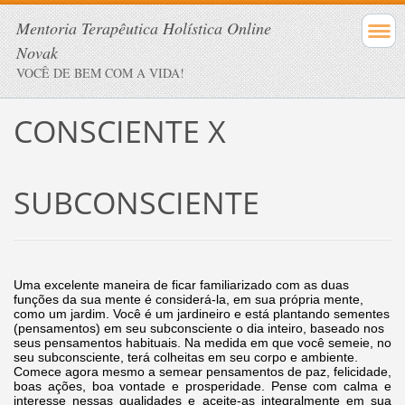
Mentoria Terapêutica Holística Online
Novak
VOCÊ DE BEM COM A VIDA!
CONSCIENTE X
SUBCONSCIENTE
Uma excelente maneira de ficar familiarizado com as duas
funções da sua mente é considerá-la, em sua própria mente,
como um jardim. Você é um jardineiro e está plantando sementes
(pensamentos) em seu subconsciente o dia inteiro, baseado nos
seus pensamentos habituais. Na medida em que você semeie, no
seu subconsciente, terá colheitas em seu corpo e ambiente.
Comece agora mesmo a semear pensamentos de paz, felicidade,
boas ações, boa vontade e prosperidade. Pense com calma e
interesse nessas qualidades e aceite-as integralmente em sua