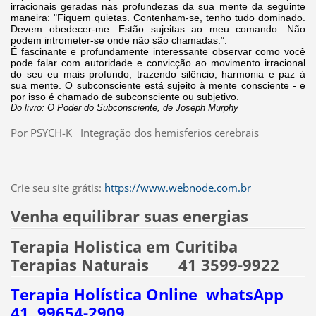
irracionais geradas nas profundezas da sua mente da seguinte
maneira: "Fiquem quietas. Contenham-se, tenho tudo dominado.
Devem obedecer-me. Estão sujeitas ao meu comando. Não
podem intrometer-se onde não são chamadas.”.
É fascinante e profundamente interessante observar como você
pode falar com autoridade e convicção ao movimento irracional
do seu eu mais profundo, trazendo silêncio, harmonia e paz à
sua mente. O subconsciente está sujeito à mente consciente - e
por isso é chamado de subconsciente ou subjetivo.
Do livro: O Poder do Subconsciente, de Joseph Murphy
Por PSYCH-K Integração dos hemisferios cerebrais
Crie seu site grátis:
https://www.webnode.com.br
Venha equilibrar suas energias
Terapia Holistica em Curitiba
Terapias Naturais 41 3599-9922
Terapia Holística Online whatsApp
41 99654-2909