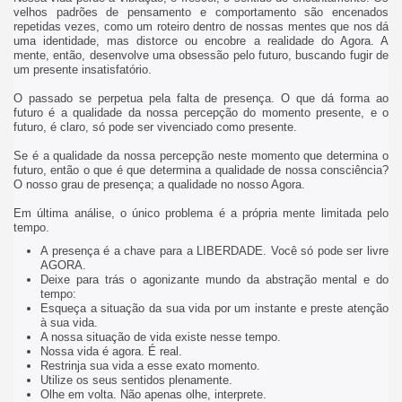
velhos padrões de pensamento e comportamento são encenados
repetidas vezes, como um roteiro dentro de nossas mentes que nos dá
uma identidade, mas distorce ou encobre a realidade do Agora. A
mente, então, desenvolve uma obsessão pelo futuro, buscando fugir de
um presente insatisfatório.
O passado se perpetua pela falta de presença. O que dá forma ao
futuro é a qualidade da nossa percepção do momento presente, e o
futuro, é claro, só pode ser vivenciado como presente.
Se é a qualidade da nossa percepção neste momento que determina o
futuro, então o que é que determina a qualidade de nossa consciência?
O nosso grau de presença; a qualidade no nosso Agora.
Em última análise, o único problema é a própria mente limitada pelo
tempo.
A presença é a chave para a LIBERDADE. Você só pode ser livre
AGORA.
Deixe para trás o agonizante mundo da abstração mental e do
tempo:
Esqueça a situação da sua vida por um instante e preste atenção
à sua vida.
A nossa situação de vida existe nesse tempo.
Nossa vida é agora. É real.
Restrinja sua vida a esse exato momento.
Utilize os seus sentidos plenamente.
Olhe em volta. Não apenas olhe, interprete.