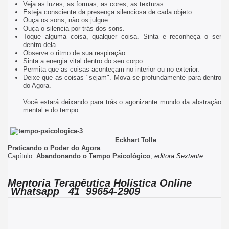
Veja as luzes, as formas, as cores, as texturas.
Esteja consciente da presença silenciosa de cada objeto.
Ouça os sons, não os julgue.
Ouça o silencia por trás dos sons.
Toque alguma coisa, qualquer coisa. Sinta e reconheça o ser
dentro dela.
Observe o ritmo de sua respiração.
Sinta a energia vital dentro do seu corpo.
Permita que as coisas aconteçam no interior ou no exterior.
Deixe que as coisas "sejam". Mova-se profundamente para dentro
do Agora.
Você estará deixando para trás o agonizante mundo da abstração
mental e do tempo.
Eckhart Tolle
Praticando o Poder do Agora
Capítulo
Abandonando o Tempo Psicológico
,
editora Sextante.
Mentoria Terapêutica Holística Online
Whatsapp 41 99654-2909