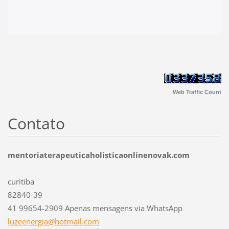
Web Traffic Count
Contato
mentoriaterapeuticaholisticaonlinenovak.com
curitiba
82840-39
41 99654-2909 Apenas mensagens via WhatsApp
luzeener
gia@hotm
ail.com