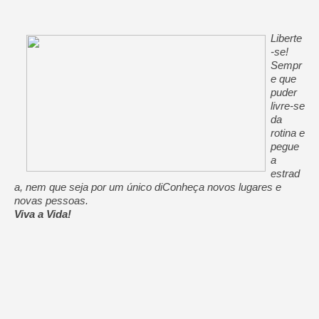
Liberte
-se!
Sempr
e que
puder
livre-se
da
rotina e
pegue
a
estrad
a, nem que seja por um único di
Conheça novos lugares e
novas pessoas.
Viva a Vida!