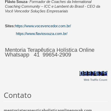
Flávio Souza
- Formador de Coaches da International
Coaching Community – ICC e Lambent do Brasil - CEO da
Você Vencedor Soluções Empresariais
Sites:
https://www.vocevencedor.com.br/
https://www.flaviosouza.com.br/
Mentoria Terapêutica Holística Online
Whatsapp 41 99654-2909
Web Traffic Count
Contato
mentoriaterapeuticaholisticaonlinenovak.com