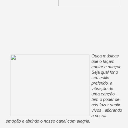
Ouça músicas
que o façam
cantar e dançar.
Seja qual for o
seu estilo
preferido, a
vibração de
uma canção
tem o poder de
nos fazer sentir
vivos , aflorando
a nossa
emoção e abrindo o nosso canal com alegria.