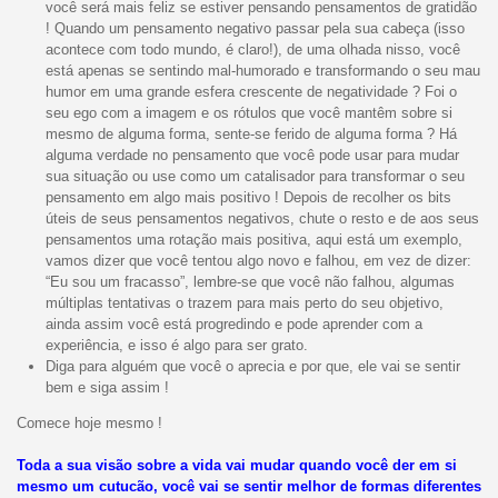
você será mais feliz se estiver pensando pensamentos de gratidão
! Quando um pensamento negativo passar pela sua cabeça (isso
acontece com todo mundo, é claro!), de uma olhada nisso, você
está apenas se sentindo mal-humorado e transformando o seu mau
humor em uma grande esfera crescente de negatividade ? Foi o
seu ego com a imagem e os rótulos que você mantêm sobre si
mesmo de alguma forma, sente-se ferido de alguma forma ? Há
alguma verdade no pensamento que você pode usar para mudar
sua situação ou use como um catalisador para transformar o seu
pensamento em algo mais positivo ! Depois de recolher os bits
úteis de seus pensamentos negativos, chute o resto e de aos seus
pensamentos uma rotação mais positiva, aqui está um exemplo,
vamos dizer que você tentou algo novo e falhou, em vez de dizer:
“Eu sou um fracasso”, lembre-se que você não falhou, algumas
múltiplas tentativas o trazem para mais perto do seu objetivo,
ainda assim você está progredindo e pode aprender com a
experiência, e isso é algo para ser grato.
Diga para alguém que você o aprecia e por que, ele vai se sentir
bem e siga assim !
Comece hoje mesmo !
Toda a sua visão sobre a vida vai mudar quando você der em si
mesmo um cutucão, você vai se sentir melhor de formas diferentes