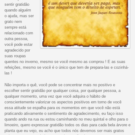
sentir gratidão
quando alguém
o ajuda, mas ser
grato nem
sempre está
relacionado com
outra pessoa,
você pode estar
agradecido por
suas roupas
quentes no inverno, mesmo se você mesmo as comprou ! E as suas
refeições, mesmo se você é o único que tem de prepara-las e cozinhá-
las !
Não importa o quê, você pode se concentrar mais no positivo e
escolher sentir gratidão por qualquer coisa, por qualquer pessoa, a
qualquer momento, uma vez que você adquira o hábito de
conscientemente valorizar os aspectos positivos em torno de você
essa atitude se espalha para os momentos em que você não está
praticando ativamente o sentimento de agradecimento, eu faço isso
quando ando na rua ou estou caminhando no meu quintal e olho para o
limoeiro, quero expressar gratidão todos os dias para cada bela árvore e
planta que eu vejo, eu acho que todos nós devemos ser mais gratos