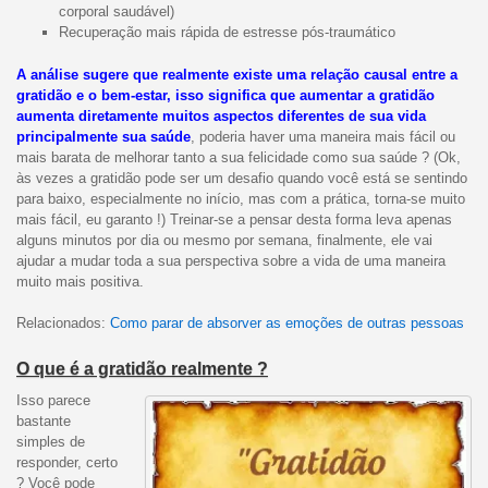
corporal saudável)
Recuperação mais rápida de estresse pós-traumático
A análise sugere que realmente existe uma relação causal entre a
gratidão e o bem-estar, isso significa que aumentar a gratidão
aumenta diretamente muitos aspectos diferentes de sua vida
principalmente sua saúde
, poderia haver uma maneira mais fácil ou
mais barata de melhorar tanto a sua felicidade como sua saúde ? (Ok,
às vezes a gratidão pode ser um desafio quando você está se sentindo
para baixo, especialmente no início, mas com a prática, torna-se muito
mais fácil, eu garanto !) Treinar-se a pensar desta forma leva apenas
alguns minutos por dia ou mesmo por semana, finalmente, ele vai
ajudar a mudar toda a sua perspectiva sobre a vida de uma maneira
muito mais positiva.
Relacionados:
Como parar de absorver as emoções de outras pessoas
O que é a gratidão realmente ?
Isso parece
bastante
simples de
responder, certo
? Você pode