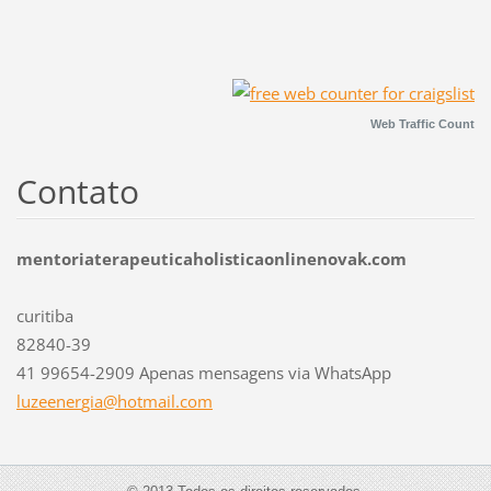
Web Traffic Count
Contato
mentoriaterapeuticaholisticaonlinenovak.com
curitiba
82840-39
41 99654-2909 Apenas mensagens via WhatsApp
luzeener
gia@hotm
ail.com