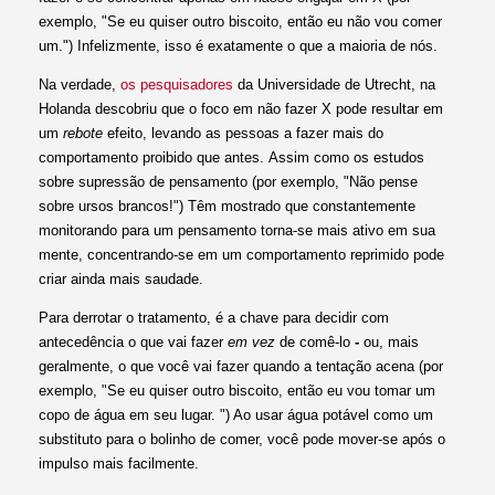
exemplo, "Se eu quiser outro biscoito, então eu não vou comer
um.") Infelizmente, isso é exatamente o que a maioria de nós.
Na verdade,
os pesquisadores
da Universidade de Utrecht, na
Holanda descobriu que o foco em não fazer X pode resultar em
um
rebote
efeito, levando as pessoas a fazer mais do
comportamento proibido que antes. Assim como os estudos
sobre supressão de pensamento (por exemplo, "Não pense
sobre ursos brancos!") Têm mostrado que constantemente
monitorando para um pensamento torna-se mais ativo em sua
mente, concentrando-se em um comportamento reprimido pode
criar ainda mais saudade.
Para derrotar o tratamento, é a chave para decidir com
antecedência o que vai fazer
em vez
de comê-lo
-
ou, mais
geralmente, o que você vai fazer quando a tentação acena (por
exemplo, "Se eu quiser outro biscoito, então eu vou tomar um
copo de água em seu lugar. ") Ao usar água potável como um
substituto para o bolinho de comer, você pode mover-se após o
impulso mais facilmente.