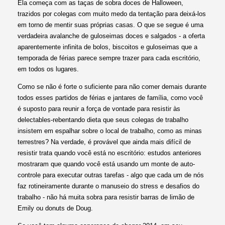
Ela começa com as taças de sobra doces de Halloween,
trazidos por colegas com muito medo da tentação para deixá-los
em torno de mentir suas próprias casas. O que se segue é uma
verdadeira avalanche de guloseimas doces e salgados - a oferta
aparentemente infinita de bolos, biscoitos e guloseimas que a
temporada de férias parece sempre trazer para cada escritório,
em todos os lugares.
Como se não é forte o suficiente para não comer demais durante
todos esses partidos de férias e jantares de família, como você
é suposto para reunir a força de vontade para resistir às
delectables-rebentando dieta que seus colegas de trabalho
insistem em espalhar sobre o local de trabalho, como as minas
terrestres? Na verdade, é provável que ainda mais difícil de
resistir trata quando você está no escritório: estudos anteriores
mostraram que quando você está usando um monte de auto-
controle para executar outras tarefas - algo que cada um de nós
faz rotineiramente durante o manuseio do stress e desafios do
trabalho - não há muita sobra para resistir barras de limão de
Emily ou donuts de Doug.