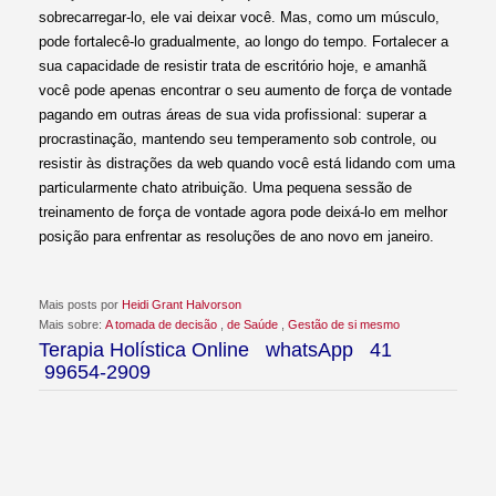
sobrecarregar-lo, ele vai deixar você. Mas, como um músculo,
pode fortalecê-lo gradualmente, ao longo do tempo. Fortalecer a
sua capacidade de resistir trata de escritório hoje, e amanhã
você pode apenas encontrar o seu aumento de força de vontade
pagando em outras áreas de sua vida profissional: superar a
procrastinação, mantendo seu temperamento sob controle, ou
resistir às distrações da web quando você está lidando com uma
particularmente chato atribuição. Uma pequena sessão de
treinamento de força de vontade agora pode deixá-lo em melhor
posição para enfrentar as resoluções de ano novo em janeiro.
Mais posts por
Heidi Grant Halvorson
Mais sobre:
​​A tomada de decisão
,
de Saúde
,
Gestão de si mesmo
Terapia Holística Online whatsApp 41
99654-2909