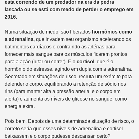
está correndo de um predador na era da pedra
lascada ou se está com medo de perder o emprego em
2016.
Numa situação de medo, são liberados
hormônios como
a adrenalina
, que invadem seu organismo acelerando os
batimentos cardíacos e contraindo as artérias para
fornecer mais sangue para os músculos ficarem prontos
para a ação (lutar ou correr). E o
cortisol
, que é o
hormônio do estresse, agindo em dupla com a adrenalina.
Secretado em situações de risco, recruta um exército para
defender o corpo, equilibrando a retenção de sódio nos
rins (para manter alta a pressão arterial e o corpo em
alerta) e aumenta os níveis de glicose no sangue, como
energia extra.
Pois bem. Depois de uma determinada situação de risco, o
correto seria que esses níveis de adrenalina e cortisol
baixassem e o corpo pudesse descansar, certo?