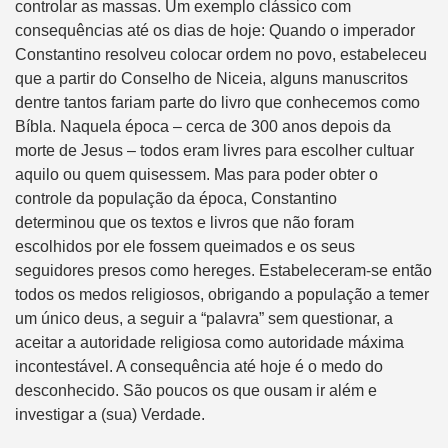
controlar as massas. Um exemplo clássico com
consequências até os dias de hoje: Quando o imperador
Constantino resolveu colocar ordem no povo, estabeleceu
que a partir do Conselho de Niceia, alguns manuscritos
dentre tantos fariam parte do livro que conhecemos como
Bíbla. Naquela época – cerca de 300 anos depois da
morte de Jesus – todos eram livres para escolher cultuar
aquilo ou quem quisessem. Mas para poder obter o
controle da população da época, Constantino
determinou que os textos e livros que não foram
escolhidos por ele fossem queimados e os seus
seguidores presos como hereges. Estabeleceram-se então
todos os medos religiosos, obrigando a população a temer
um único deus, a seguir a “palavra” sem questionar, a
aceitar a autoridade religiosa como autoridade máxima
incontestável. A consequência até hoje é o medo do
desconhecido. São poucos os que ousam ir além e
investigar a (sua) Verdade.