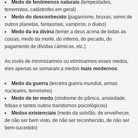
Medo de fenômenos naturais
(tempestades,
terremotos, catástrofes em geral)
Medo do desconhecido
(paganismo, bruxas, seres de
outros planetas, fantasmas, vampiros, o diabo)
Medo da ira divina
(temer a deus acima de todas as
coisas, medo da morte, do inferno, do pecado, do
pagamento de dívidas cármicas, etc.)
Ao invés de minimizarmos ou eliminarmos esses medos,
eles apenas se somaram a medos
mais modernos
:
Medo da guerra
(terceira guerra mundial, armas
nucleares, terrorismo)
Medo de ter medo
(síndrome do pânico, ansiedade,
fobias e tantos outros transtornos psicológicos)
Medos existenciais
(medo da solidão, de envelhecer,
de não ser bem visto, de não ser reconhecido, de não ser
bem-sucedido)