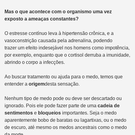
Mas o que acontece com o organismo uma vez
exposto a ameaças constantes?
O estresse contínuo leva à hipertensão crônica, e a
vasoconstrição causada pela adrenalina, podendo
trazer um efeito indesejável nos homens como impotência,
por exemplo, enquanto que o cortisol derruba a imunidade,
abrindo o corpo a infecções.
Ao buscar tratamento ou ajuda para o medo, temos que
entender a
origem
desta sensação.
Nenhum tipo de medo pode ou deve ser descartado ou
ignorado. Pois ele pode fazer parte de uma
cadeia de
sentimentos
e
bloqueios
importantes. Seja o medo
aparentemente bobo de baratas ou lagartixas, ou o medo
de escuro, até mesmo os medos ancestrais como o medo
da morte.