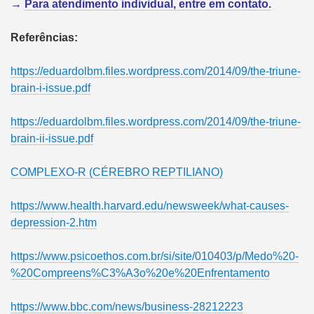
→
Para atendimento individual, entre em contato.
Referências:
https://eduardolbm.files.wordpress.com/2014/09/the-triune-
brain-i-issue.pdf
https://eduardolbm.files.wordpress.com/2014/09/the-triune-
brain-ii-issue.pdf
COMPLEXO-R (CÉREBRO REPTILIANO)
https://www.health.harvard.edu/newsweek/what-causes-
depression-2.htm
https://www.psicoethos.com.br/si/site/010403/p/Medo%20-
%20Compreens%C3%A3o%20e%20Enfrentamento
https://www.bbc.com/news/business-28212223