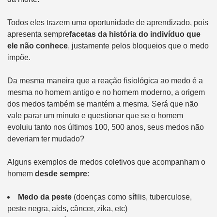
Todos eles trazem uma oportunidade de aprendizado, pois
apresenta sempre
facetas da história do indivíduo que
ele não conhece
, justamente pelos bloqueios que o medo
impõe.
Da mesma maneira que a reação fisiológica ao medo é a
mesma no homem antigo e no homem moderno, a origem
dos medos também se mantém a mesma. Será que não
vale parar um minuto e questionar que se o homem
evoluiu tanto nos últimos 100, 500 anos, seus medos não
deveriam ter mudado?
Alguns exemplos de medos coletivos que acompanham o
homem
desde sempre
:
Medo da peste
(doenças como sífilis, tuberculose,
peste negra, aids, câncer, zika, etc)