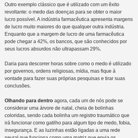
Outro exemplo clássico que é utilizado com um êxito
revoltante: o medo das doenças para se obter o maior
lucro possível. A indústria farmacêutica apresenta margens
de lucro muito maiores do que qualquer outra indústria.
Enquanto que a margem de lucro de uma farmacêutica
pode chegar a 42%, os bancos, que são conhecidos por
seus lucros absurdos não ultrapassam 29%.
Daria para descorrer horas sobre como o medo é utilizado
por governos, ordens religiosas, mídia, mas fique à
vontade para fazer suas próprias pesquisas e tirar suas
conclusões.
Olhando para dentro
agora, cada um de nós pode se
considerar uma árvore de natal, cheia de bolinhas
coloridas, sendo cada bolinha um registro traumático que
irá funcionar como gatilho para algum tipo de medo, fobia,
insegurança. E as luzinhas estão ligadas a uma rede
neural que funciona como uma matriz que envia os