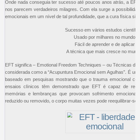
Onde nada conseguia ter sucesso até poucos anos atrás, a EFT
nos parecem verdadeiros milagres. Com ela surge a possibilida
emocionais em um nível de tal profundidade, que a cura física si
Sucesso em vários estudos científic
Usado por milhares no mundo
Fácil de aprender e de aplicar
A técnica que mais cresce no mund
EFT significa – Emotional Freedom Techniques – ou Técnicas de 
considerada como a “Acupuntura Emocional sem Agulhas”. É um 
baseado em pesquisas mostrando que o trauma emocional cont
ensaios clínicos têm demonstrado que EFT é capaz de redu
memórias e lembranças que provocam sofrimento emocional.
reduzido ou removido, o corpo muitas vezes pode reequilibrar-se 