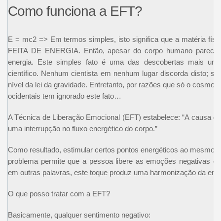
Como funciona a EFT?
E = mc2 => Em termos simples, isto significa que a matéria físi
FEITA DE ENERGIA. Então, apesar do corpo humano parecer só
energia. Este simples fato é uma das descobertas mais uni
científico. Nenhum cientista em nenhum lugar discorda disto; s
nível da lei da gravidade. Entretanto, por razões que só o cosmos
ocidentais tem ignorado este fato…
A Técnica de Liberação Emocional (EFT) estabelece: “A causa d
uma interrupção no fluxo energético do corpo.”
Como resultado, estimular certos pontos energéticos ao mesmo
problema permite que a pessoa libere as emoções negativas o
em outras palavras, este toque produz uma harmonização da energ
O que posso tratar com a EFT?
Basicamente, qualquer sentimento negativo: