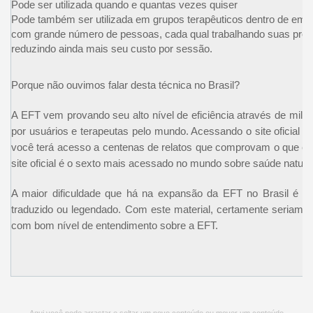
Pode ser utilizada quando e quantas vezes quiser
Pode também ser utilizada em grupos terapêuticos dentro de emp
com grande número de pessoas, cada qual trabalhando suas próp
reduzindo ainda mais seu custo por sessão.
Porque não ouvimos falar desta técnica no Brasil?
A EFT vem provando seu alto nível de eficiência através de milha
por usuários e terapeutas pelo mundo. Acessando o site oficial 
você terá acesso a centenas de relatos que comprovam o que est
site oficial é o sexto mais acessado no mundo sobre saúde natura
A maior dificuldade que há na expansão da EFT no Brasil é jus
traduzido ou legendado. Com este material, certamente seriam 
com bom nível de entendimento sobre a EFT.
Aqui você pode arrastar e soltar um novo conteúdo ou mover um conteúdo