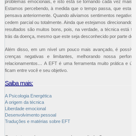
problemas emocionais, e isto está se tornando cada vez mais ac
Estamos percebendo, à medida que o tempo passa, que esta li
pensava anteriormente. Quando aliviamos sentimentos negativos
cedem parcial ou totalmente. Ainda que estejamos direcionando 
resultados são muitos bons, pois, na verdade, a técnica está tr
trás da doença, mesmo que este seja desconhecido por parte do te
Além disso, em um nível um pouco mais avançado, é possível 
crenças negativas e limitantes, melhorando nossa perform
relacionamentos… A EFT é uma ferramenta muito prática e úti
ficam entre você e seu objetivo.
Saiba mais:
A Psicologia Energética
A origem da técnica
Liberdade emocional
Desenvolvimento pessoal
Traduções e matérias sobre EFT