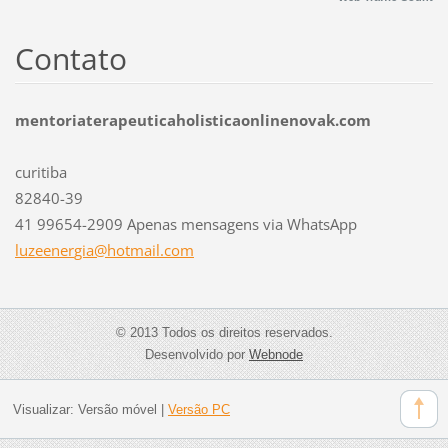
Contato
mentoriaterapeuticaholisticaonlinenovak.com
curitiba
82840-39
41 99654-2909 Apenas mensagens via WhatsApp
luzeener
gia@hotm
ail.com
© 2013 Todos os direitos reservados.
Desenvolvido por
Webnode
Visualizar:
Versão móvel
|
Versão PC