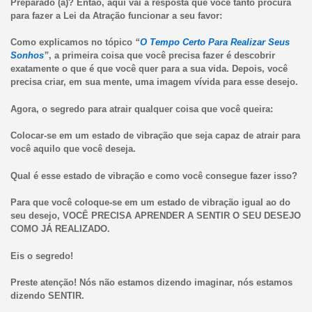
Preparado (a)? Então, aqui vai a resposta que você tanto procura
para fazer a Lei da Atração funcionar a seu favor:
Como explicamos no tópico
“
O Tempo Certo Para Realizar Seus
Sonhos
”
, a primeira coisa que você precisa fazer é descobrir
exatamente o que é que você quer para a sua vida. Depois, você
precisa criar, em sua mente, uma imagem vívida para esse desejo.
Agora, o segredo para atrair qualquer coisa que você queira:
Colocar-se em um estado de vibração que seja capaz de atrair para
você aquilo que você deseja.
Qual é esse estado de vibração e como você consegue fazer isso?
Para que você coloque-se em um estado de vibração igual ao do
seu desejo, VOCÊ PRECISA APRENDER A SENTIR O SEU DESEJO
COMO JÁ REALIZADO.
Eis o segredo!
Preste atenção! Nós não estamos dizendo imaginar, nós estamos
dizendo SENTIR.