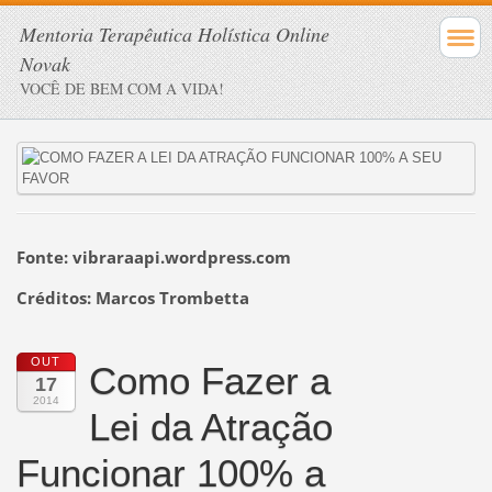
Mentoria Terapêutica Holística Online
Novak
VOCÊ DE BEM COM A VIDA!
Fonte: vibraraapi.wordpress.com
Créditos: Marcos Trombetta
OUT
Como Fazer a
17
2014
Lei da Atração
Funcionar 100% a