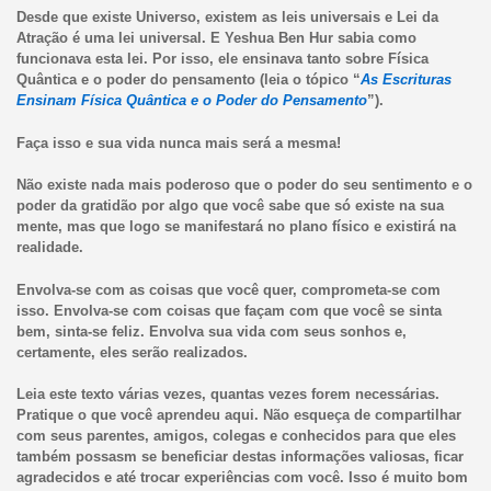
Desde que existe Universo, existem as leis universais e Lei da
Atração é uma lei universal. E Yeshua Ben Hur sabia como
funcionava esta lei. Por isso, ele ensinava tanto sobre Física
Quântica e o poder do pensamento (leia o tópico “
As Escrituras
Ensinam Física Quântica e o Poder do Pensamento
”).
Faça isso e sua vida nunca mais será a mesma!
Não existe nada mais poderoso que o poder do seu sentimento e o
poder da gratidão por algo que você sabe que só existe na sua
mente, mas que logo se manifestará no plano físico e existirá na
realidade.
Envolva-se com as coisas que você quer, comprometa-se com
isso. Envolva-se com coisas que façam com que você se sinta
bem, sinta-se feliz. Envolva sua vida com seus sonhos e,
certamente, eles serão realizados.
Leia este texto várias vezes, quantas vezes forem necessárias.
Pratique o que você aprendeu aqui. Não esqueça de compartilhar
com seus parentes, amigos, colegas e conhecidos para que eles
também possasm se beneficiar destas informações valiosas, ficar
agradecidos e até trocar experiências com você. Isso é muito bom