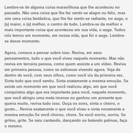
Lembre-se de alguma coisa maravilhosa que lhe aconteceu no
passado. Não uma coisa que lhe fez sentir-se alegre ou feliz, mas
sim uma coisa fantástica, que lhe fez sentir-se radiante, no auge, o
(a) maior, o (a) melhor, o centro de tudo. Lembre-se da melhor e
mais importante coisa que aconteceu em sua vida, o auge. Todos
nós temos um momento, em nossa vida, que foi o auge. Lembre-
se desse momento.
Agora, comece a pensar sobre isso. Reviva, em seus
pensamentos, tudo o que você viveu naquele momento. Mas não
reviva em terceira pessoa, como quem assiste a um vídeo. Reviva
em primeira pessoa, como se estivesse vivendo agora. Veja de
dentro de você, com seus olhos, como você viu da primeira vez.
Sinta tudo que você sentiu. Sinta exatamente a mesma emoção. Se
existe um momento em que você realizou algo, em que você
conquistou algo que era importante para você, naquele momento,
que você atingiu uma meta imensa ou ganhou um presente que
queria muito, reviva tudo isso. Ouça os sons, sinta o cheiro, o
gosto… Reviva exatamente o que você viveu e sinta novamente a
mesma emoção.Se você chorou, chore. Se você sorriu, sorria. Se
gritou, grite. Se saiu cantando, dançando ou batendo palmas, faça
o mesmo.