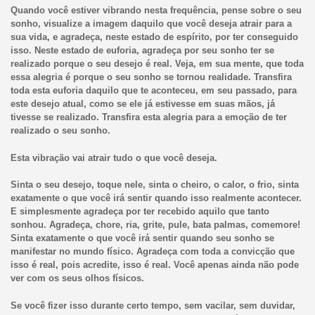
Quando você estiver vibrando nesta frequência, pense sobre o seu
sonho, visualize a imagem daquilo que você deseja atrair para a
sua vida, e agradeça, neste estado de espírito, por ter conseguido
isso. Neste estado de euforia, agradeça por seu sonho ter se
realizado porque o seu desejo é real. Veja, em sua mente, que toda
essa alegria é porque o seu sonho se tornou realidade. Transfira
toda esta euforia daquilo que te aconteceu, em seu passado, para
este desejo atual, como se ele já estivesse em suas mãos, já
tivesse se realizado. Transfira esta alegria para a emoção de ter
realizado o seu sonho.
Esta vibração vai atrair tudo o que você deseja.
Sinta o seu desejo, toque nele, sinta o cheiro, o calor, o frio, sinta
exatamente o que você irá sentir quando isso realmente acontecer.
E simplesmente agradeça por ter recebido aquilo que tanto
sonhou. Agradeça, chore, ria, grite, pule, bata palmas, comemore!
Sinta exatamente o que você irá sentir quando seu sonho se
manifestar no mundo físico. Agradeça com toda a convicção que
isso é real, pois acredite, isso é real. Você apenas ainda não pode
ver com os seus olhos físicos.
Se você fizer isso durante certo tempo, sem vacilar, sem duvidar,