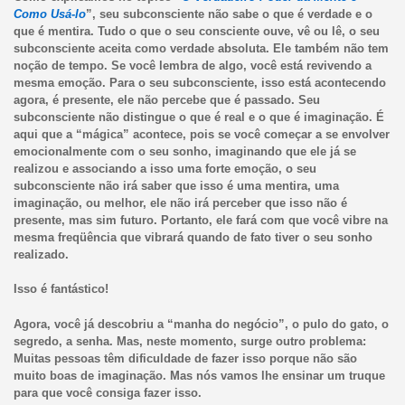
Como Usá-lo
”, seu subconsciente não sabe o que é verdade e o
que é mentira. Tudo o que o seu consciente ouve, vê ou lê, o seu
subconsciente aceita como verdade absoluta. Ele também não tem
noção de tempo. Se você lembra de algo, você está revivendo a
mesma emoção. Para o seu subconsciente, isso está acontecendo
agora, é presente, ele não percebe que é passado. Seu
subconsciente não distingue o que é real e o que é imaginação. É
aqui que a “mágica” acontece, pois se você começar a se envolver
emocionalmente com o seu sonho, imaginando que ele já se
realizou e associando a isso uma forte emoção, o seu
subconsciente não irá saber que isso é uma mentira, uma
imaginação, ou melhor, ele não irá perceber que isso não é
presente, mas sim futuro. Portanto, ele fará com que você vibre na
mesma freqüência que vibrará quando de fato tiver o seu sonho
realizado.
Isso é fantástico!
Agora, você já descobriu a “manha do negócio”, o pulo do gato, o
segredo, a senha. Mas, neste momento, surge outro problema:
Muitas pessoas têm dificuldade de fazer isso porque não são
muito boas de imaginação. Mas nós vamos lhe ensinar um truque
para que você consiga fazer isso.