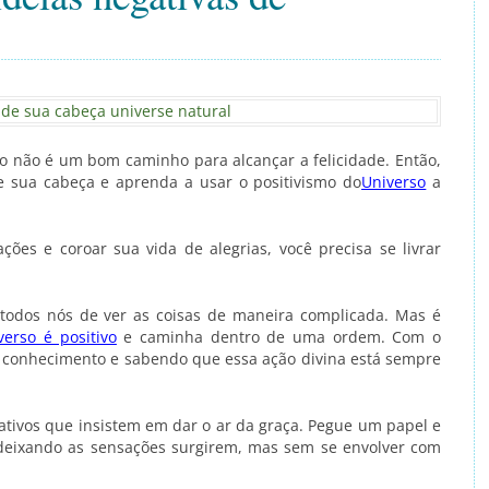
o não é um bom caminho para alcançar a felicidade. Então,
de sua cabeça e aprenda a usar o positivismo do
Universo
a
ações e coroar sua vida de alegrias, você precisa se livrar
todos nós de ver as coisas de maneira complicada. Mas é
verso é positivo
e caminha dentro de uma ordem. Com o
conhecimento e sabendo que essa ação divina está sempre
tivos que insistem em dar o ar da graça. Pegue um papel e
, deixando as sensações surgirem, mas sem se envolver com