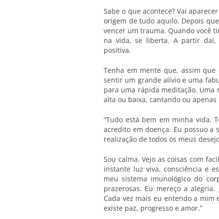
Sabe o que acontece? Vai aparece
origem de tudo aquilo. Depois que
vencer um trauma. Quando você tir
na vida, se liberta. A partir da
positiva.
Tenha em mente que, assim que 
sentir um grande alívio e uma fa
para uma rápida meditação. Uma m
alta ou baixa, cantando ou apenas 
“Tudo está bem em minha vida. T
acredito em doença. Eu possuo a s
realização de todos os meus desejo
Sou calma. Vejo as coisas com fac
instante luz viva, consciência e 
meu sistema imunológico do cor
prazerosas. Eu mereço a alegria.
Cada vez mais eu entendo a mim e 
existe paz, progresso e amor.”