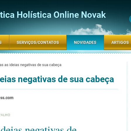
ica Holística Online Novak
S
SERVIÇOS/CONTATOS
NOVIDADES
ARTIGOS
as as ideias negativas de sua cabeça
deias negativas de sua cabeça
ess.com
RVALHO
deias negativas de