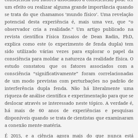
um efeito ou realizar alguma grande importância quando
se trata do que chamamos ‘mundo físico’. Uma revelação
potencial desta experiência é, mais uma vez, que “o
observador cria a realidade.” Um artigo publicado na
revista científica Física Ensaios de Dean Radin, PhD,
explica como este (o experimento de fenda dupla) tem
sido utilizado várias vezes para explorar o papel da
consciência para moldar a natureza da realidade física. O
estudo constatou que os fatores associados com a
consciência “significativamente” foram correlacionadas
de um modo previstas com perturbações no padrão de
interferência dupla fenda. Não há literalmente uma
riqueza de análise científica e experimentação para que se
deslocar através se interessado neste tópico. A verdade é,
há mais de 60 anos de experiências e pesquisas
disponíveis quando se trata de cientistas que examinaram
a conexão mente-matéria.
É 2015, e a ciência agora mais do que nunca está