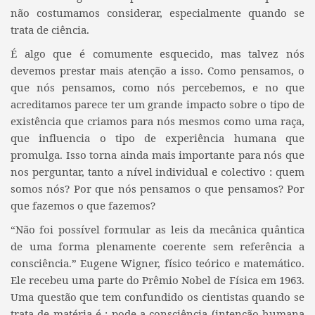
não costumamos considerar, especialmente quando se
trata de ciência.
É algo que é comumente esquecido, mas talvez nós
devemos prestar mais atenção a isso. Como pensamos, o
que nós pensamos, como nós percebemos, e no que
acreditamos parece ter um grande impacto sobre o tipo de
existência que criamos para nós mesmos como uma raça,
que influencia o tipo de experiência humana que
promulga. Isso torna ainda mais importante para nós que
nos perguntar, tanto a nível individual e colectivo : quem
somos nós? Por que nós pensamos o que pensamos? Por
que fazemos o que fazemos?
“Não foi possível formular as leis da mecânica quântica
de uma forma plenamente coerente sem referência a
consciência.” Eugene Wigner, físico teórico e matemático.
Ele recebeu uma parte do Prêmio Nobel de Física em 1963.
Uma questão que tem confundido os cientistas quando se
trata de matéria é : pode a consciência (intenção humana