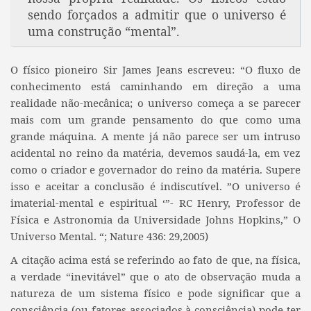
sendo forçados a admitir que o universo é
uma construção “mental”.
O físico pioneiro Sir James Jeans escreveu: “O fluxo de
conhecimento está caminhando em direção a uma
realidade não-mecânica; o universo começa a se parecer
mais com um grande pensamento do que como uma
grande máquina. A mente já não parece ser um intruso
acidental no reino da matéria, devemos saudá-la, em vez
como o criador e governador do reino da matéria. Supere
isso e aceitar a conclusão é indiscutível. ”O universo é
imaterial-mental e espiritual ‘”- RC Henry, Professor de
Física e Astronomia da Universidade Johns Hopkins,” O
Universo Mental. “; Nature 436: 29,2005)
A citação acima está se referindo ao fato de que, na física,
a verdade “inevitável” que o ato de observação muda a
natureza de um sistema físico e pode significar que a
consciência (ou fatores associados à consciência) pode ter