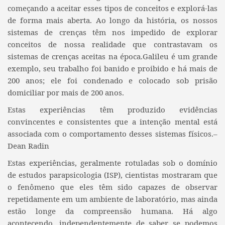
começando a aceitar esses tipos de conceitos e explorá-las
de forma mais aberta. Ao longo da história, os nossos
sistemas de crenças têm nos impedido de explorar
conceitos de nossa realidade que contrastavam os
sistemas de crenças aceitas na época.Galileu é um grande
exemplo, seu trabalho foi banido e proibido e há mais de
200 anos; ele foi condenado e colocado sob prisão
domiciliar por mais de 200 anos.
Estas experiências têm produzido evidências
convincentes e consistentes que a intenção mental está
associada com o comportamento desses sistemas físicos.–
Dean Radin
Estas experiências, geralmente rotuladas sob o domínio
de estudos parapsicologia (ISP), cientistas mostraram que
o fenômeno que eles têm sido capazes de observar
repetidamente em um ambiente de laboratório, mas ainda
estão longe da compreensão humana. Há algo
acontecendo, independentemente de saber se podemos