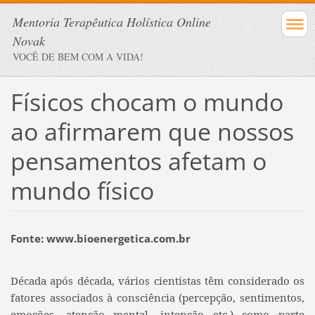
Mentoria Terapêutica Holística Online
Novak
VOCÊ DE BEM COM A VIDA!
Físicos chocam o mundo
ao afirmarem que nossos
pensamentos afetam o
mundo físico
Fonte: www.bioenergetica.com.br
Década após década, vários cientistas têm considerado os
fatores associados à consciência (percepção, sentimentos,
emoções, atenção mental, intenção etc.) como parte