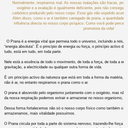
O Prana é a energia vital que permeia todo o universo, incluindo a nós, 
“energia absoluta”. É o princípio de energia ou força, o princípio ac
tivo da 
tudo, está em tudo, em toda parte.
Nele está a essência de todo o movimento, de toda a força, de toda a ener
gravitação, a electricidade ou qualquer outra forma de vida.
É um princípio activo da natureza que está em toda a forma da matéria, m
não é ar, no entanto respiramos o prana como o ar.
O prana é absorvido pelo organismo juntamente com o oxigénio, mas não é
da nossa respiração podemos extrair e armazenar no nosso organismo, m
Dessa forma fortalecemos não só o nosso corpo físico como também o no
armazenamos, mais vitalidade possuímos.
O Prana circula por toda a parte do sistema nervoso, trazendo-lhe força e