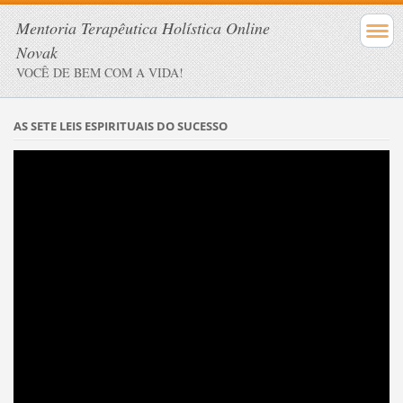
Mentoria Terapêutica Holística Online
Novak
VOCÊ DE BEM COM A VIDA!
AS SETE LEIS ESPIRITUAIS DO SUCESSO