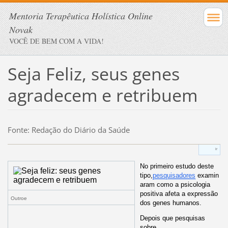
Mentoria Terapêutica Holística Online
Novak
VOCÊ DE BEM COM A VIDA!
Seja Feliz, seus genes
agradecem e retribuem
Fonte: Redação do Diário da Saúde
ir
No primeiro estudo deste
tipo,
pesquisadores
examin
aram como a psicologia
positiva afeta a expressão
Outroe
dos genes humanos.
Depois que pesquisas
sobre