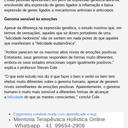
envolvendo alta expressão de genes ligados à inflamação e baixa
expressão de genes ligados a mecanismos antivirais e anticorpos.
Genoma sensível às emoções
Apesar da diferença na expressão genética, o estudo mostrou que, em
termos de sensações, aqueles que se dizem portadores de uma
"felicidade hedonista" não se sentem em nada piores do que aqueles
que manifestam a "felicidade eudaimônica".
"Ambos parecem ter os mesmos altos níveis de emoções positivas.
Entretanto, seus genomas respondem de formas muito diferentes,
embora os seus estados emocionais sejam igualmente positivos,"
explica o professor Steven Cole.
"O que este estudo nos diz é que fazer o bem e sentir-se bem tem
efeitos muito diferentes sobre o genoma humano, apesar de gerarem
níveis semelhantes de emoções positivas. Aparentemente, o genoma
humano é muito mais sensível a diferentes formas de alcançar
a
felicidade
do que as mentes conscientes," conclui Cole.
Epigenoma cerebral muda com aprendizado e exp
Mentoria Terapêutica Holística Online
Whatsapp 41 99654-2909