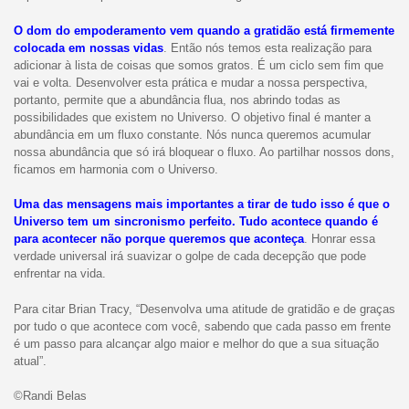
O dom do empoderamento vem quando a gratidão está firmemente
colocada em nossas vidas
. Então nós temos esta realização para
adicionar à lista de coisas que somos gratos. É um ciclo sem fim que
vai e volta. Desenvolver esta prática e mudar a nossa perspectiva,
portanto, permite que a abundância flua, nos abrindo todas as
possibilidades que existem no Universo. O objetivo final é manter a
abundância em um fluxo constante. Nós nunca queremos acumular
nossa abundância que só irá bloquear o fluxo. Ao partilhar nossos dons,
ficamos em harmonia com o Universo.
Uma das mensagens mais importantes a tirar de tudo isso é que o
Universo tem um sincronismo perfeito. Tudo acontece quando é
para acontecer não porque queremos que aconteça
. Honrar essa
verdade universal irá suavizar o golpe de cada decepção que pode
enfrentar na vida.
Para citar Brian Tracy, “Desenvolva uma atitude de gratidão e de graças
por tudo o que acontece com você, sabendo que cada passo em frente
é um passo para alcançar algo maior e melhor do que a sua situação
atual”.
©Randi Belas