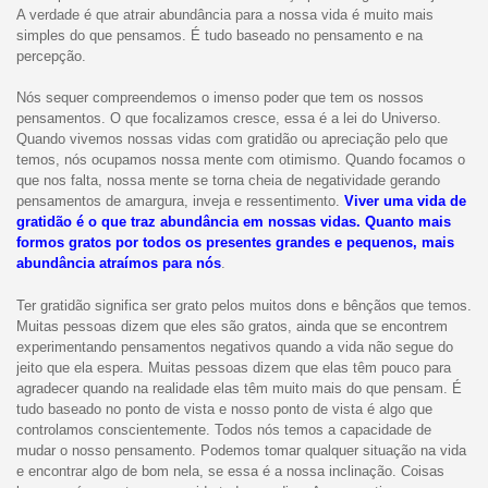
A verdade é que atrair abundância para a nossa vida é muito mais
simples do que pensamos. É tudo baseado no pensamento e na
percepção.
Nós sequer compreendemos o imenso poder que tem os nossos
pensamentos. O que focalizamos cresce, essa é a lei do Universo.
Quando vivemos nossas vidas com gratidão ou apreciação pelo que
temos, nós ocupamos nossa mente com otimismo. Quando focamos o
que nos falta, nossa mente se torna cheia de negatividade gerando
pensamentos de amargura, inveja e ressentimento.
Viver uma vida de
gratidão é o que traz abundância em nossas vidas. Quanto mais
formos gratos por todos os presentes grandes e pequenos, mais
abundância atraímos para nós
.
Ter gratidão significa ser grato pelos muitos dons e bênçãos que temos.
Muitas pessoas dizem que eles são gratos, ainda que se encontrem
experimentando pensamentos negativos quando a vida não segue do
jeito que ela espera. Muitas pessoas dizem que elas têm pouco para
agradecer quando na realidade elas têm muito mais do que pensam. É
tudo baseado no ponto de vista e nosso ponto de vista é algo que
controlamos conscientemente. Todos nós temos a capacidade de
mudar o nosso pensamento. Podemos tomar qualquer situação na vida
e encontrar algo de bom nela, se essa é a nossa inclinação. Coisas