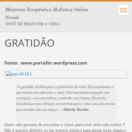
Mentoria Terapêutica Holística Online
Novak
VOCÊ DE BEM COM A VIDA!
GRATIDÃO
Fonte: www.portalbr.wordpress.com
“A gratidão desbloqueia a plenitude da vida. Ela transforma o
que temos em suficiente e mais. Ela transforma negação em
aceitação, caos em ordem, confusão em clareza. Ela pode
transformar uma refeição em um banquete, uma casa em um lar,
Melody Beattie
um estranho em um amigo.” ~
Quem não gostaria de encontrar a chave para viver uma vida melhor ?
Não é preciso dinheiro ou um enorme esforço para atingir esse objetivo.