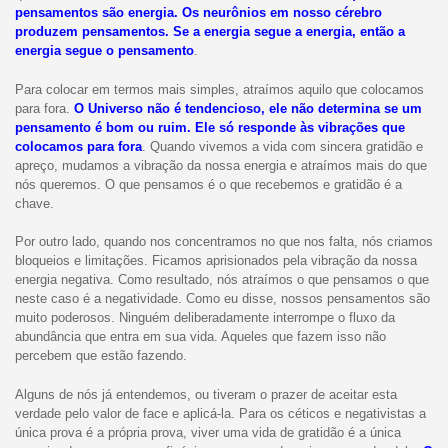
pensamentos são energia. Os neurônios em nosso cérebro
produzem pensamentos. Se a energia segue a energia, então a
energia segue o pensamento
.
Para colocar em termos mais simples, atraímos aquilo que colocamos
para fora.
O Universo não é tendencioso, ele não determina se um
pensamento é bom ou ruim. Ele só responde às vibrações que
colocamos para fora
. Quando vivemos a vida com sincera gratidão e
apreço, mudamos a vibração da nossa energia e atraímos mais do que
nós queremos. O que pensamos é o que recebemos e gratidão é a
chave.
Por outro lado, quando nos concentramos no que nos falta, nós criamos
bloqueios e limitações. Ficamos aprisionados pela vibração da nossa
energia negativa. Como resultado, nós atraímos o que pensamos o que
neste caso é a negatividade. Como eu disse, nossos pensamentos são
muito poderosos. Ninguém deliberadamente interrompe o fluxo da
abundância que entra em sua vida. Aqueles que fazem isso não
percebem que estão fazendo.
Alguns de nós já entendemos, ou tiveram o prazer de aceitar esta
verdade pelo valor de face e aplicá-la. Para os céticos e negativistas a
única prova é a própria prova, viver uma vida de gratidão é a única