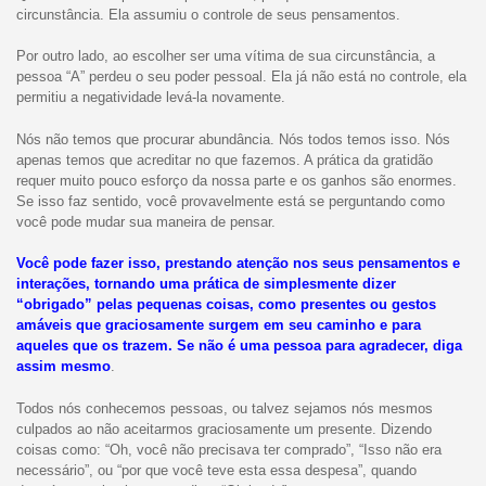
circunstância. Ela assumiu o controle de seus pensamentos.
Por outro lado, ao escolher ser uma vítima de sua circunstância, a
pessoa “A” perdeu o seu poder pessoal. Ela já não está no controle, ela
permitiu a negatividade levá-la novamente.
Nós não temos que procurar abundância. Nós todos temos isso. Nós
apenas temos que acreditar no que fazemos. A prática da gratidão
requer muito pouco esforço da nossa parte e os ganhos são enormes.
Se isso faz sentido, você provavelmente está se perguntando como
você pode mudar sua maneira de pensar.
Você pode fazer isso, prestando atenção nos seus pensamentos e
interações, tornando uma prática de simplesmente dizer
“obrigado” pelas pequenas coisas, como presentes ou gestos
amáveis ​​que graciosamente surgem em seu caminho e para
aqueles que os trazem. Se não é uma pessoa para agradecer, diga
assim mesmo
.
Todos nós conhecemos pessoas, ou talvez sejamos nós mesmos
culpados ao não aceitarmos graciosamente um presente. Dizendo
coisas como: “Oh, você não precisava ter comprado”, “Isso não era
necessário”, ou “por que você teve esta essa despesa”, quando