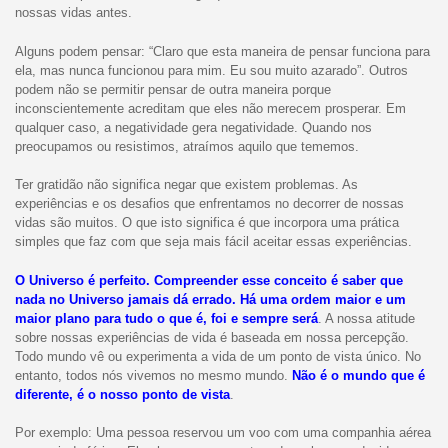
nossas vidas antes.
Alguns podem pensar: “Claro que esta maneira de pensar funciona para
ela, mas nunca funcionou para mim. Eu sou muito azarado”. Outros
podem não se permitir pensar de outra maneira porque
inconscientemente acreditam que eles não merecem prosperar. Em
qualquer caso, a negatividade gera negatividade. Quando nos
preocupamos ou resistimos, atraímos aquilo que tememos.
Ter gratidão não significa negar que existem problemas. As
experiências e os desafios que enfrentamos no decorrer de nossas
vidas são muitos. O que isto significa é que incorpora uma prática
simples que faz com que seja mais fácil aceitar essas experiências.
O Universo é perfeito. Compreender esse conceito é saber que
nada no Universo jamais dá errado. Há uma ordem maior e um
maior plano para tudo o que é, foi e sempre será
. A nossa atitude
sobre nossas experiências de vida é baseada em nossa percepção.
Todo mundo vê ou experimenta a vida de um ponto de vista único. No
entanto, todos nós vivemos no mesmo mundo.
Não é o mundo que é
diferente, é o nosso ponto de vista
.
Por exemplo: Uma pessoa reservou um voo com uma companhia aérea