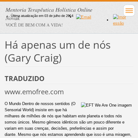
Mentoria Terapêutica Holística Online
Última atualização em 03 de julho de 2014
Novak
VOCÊ DE BEM COM A VIDA!
Há apenas um de nós
(Gary Craig)
TRADUZIDO
www.emofree.com
O Mundo Dentro de nossos sentidos (O
Sensorial World) insiste em que há
milhares de milhões de nós que habitam este planeta e todos nós
somos únicos. Mesmo gêmeos idênticos são um pouco diferente e
variam em suas crenças, decisões, preferências e assim por
diante. Mesmo que nós estamos aprendendo que isso é uma miragem,