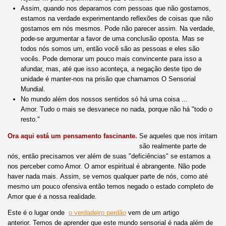
Assim, quando nos deparamos com pessoas que não gostamos,
estamos na verdade experimentando reflexões de coisas que não
gostamos em nós mesmos. Pode não parecer assim. Na verdade,
pode-se argumentar a favor de uma conclusão oposta. Mas se
todos nós somos um, então você são as pessoas e eles são
vocês. Pode demorar um pouco mais convincente para isso a
afundar, mas, até que isso aconteça, a negação deste tipo de
unidade é manter-nos na prisão que chamamos O Sensorial
Mundial.
No mundo além dos nossos sentidos só há uma coisa ...
Amor. Tudo o mais se desvanece no nada, porque não há "todo o
resto."
Ora aqui está um pensamento fascinante.
Se aqueles que nos irritam
são realmente parte de
nós, então precisamos ver além de suas "deficiências" se estamos a
nos perceber como Amor. O amor espiritual é abrangente. Não pode
haver nada mais. Assim, se vemos qualquer parte de nós, como até
mesmo um pouco ofensiva então temos negado o estado completo de
Amor que é a nossa realidade.
Este é o lugar onde
o verdadeiro perdão
vem de um artigo
anterior. Temos de aprender que este mundo sensorial é nada além de