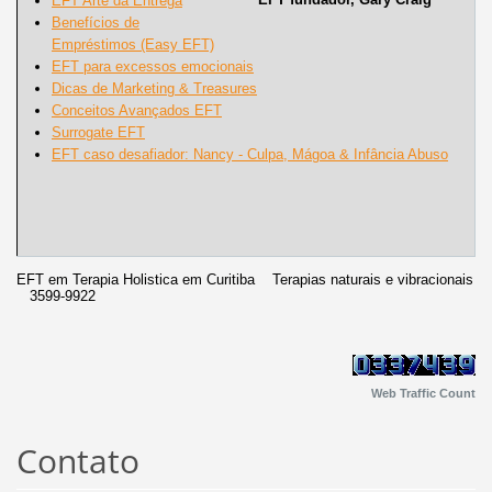
EFT Arte da Entrega
Benefícios de
Empréstimos (Easy EFT)
EFT para excessos emocionais
Dicas de Marketing & Treasures
Conceitos Avançados EFT
Surrogate EFT
EFT caso desafiador: Nancy - Culpa, Mágoa & Infância Abuso
EFT em Terapia Holistica em Curitiba Terapias naturais e vibracionais
3599-9922
Web Traffic Count
Contato