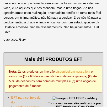
um sonho eo comportamento sem amor de todos, inclusive a de que
você, eu e aqueles que nos ofendem, mas é uma ficção. Ao nos
aproximarmos essa realização, o verdadeiro perdão se torna mais fácil,
porque, em última análise, não há nada a perdoar. E se não há nada a
perdoar, então a chapa é limpa e ficamos com um estado glorioso da
Unidade Amoroso. Não há ressentimentos. Não há julgamentos. Just
Love.
e-abraços, Gary
Mais útil PRODUTOS EFT
Nota:
Estes produtos on-line são
disponível em nossa loja
e
vem com
(1)
a 60 dias ou seu dinheiro de volta garantia,
(2)
até
50% de descontos para compras múltiplas e
(3)
uma opção de
pagamento de 6 meses.
EFT para controle da
dor
Todos os cursos são realizados por
EFT fundador, Gary Craig