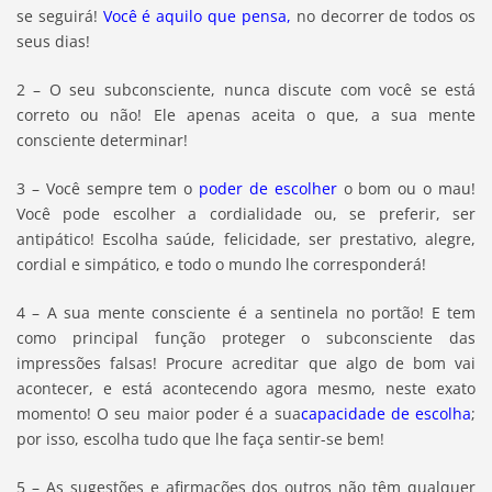
se seguirá!
Você é aquilo que pensa
,
no decorrer de todos os
seus dias!
2 – O seu subconsciente, nunca discute com você se está
correto ou não! Ele apenas aceita o que, a sua mente
consciente determinar!
3 – Você sempre tem o
poder de escolher
o bom ou o mau!
Você pode escolher a cordialidade ou, se preferir, ser
antipático! Escolha saúde, felicidade, ser prestativo, alegre,
cordial e simpático, e todo o mundo lhe corresponderá!
4 – A sua mente consciente é a sentinela no portão! E tem
como principal função proteger o subconsciente das
impressões falsas! Procure acreditar que algo de bom vai
acontecer, e está acontecendo agora mesmo, neste exato
momento! O seu maior poder é a sua
capacidade de escolha
;
por isso, escolha tudo que lhe faça sentir-se bem!
5 – As sugestões e afirmações dos outros não têm qualquer