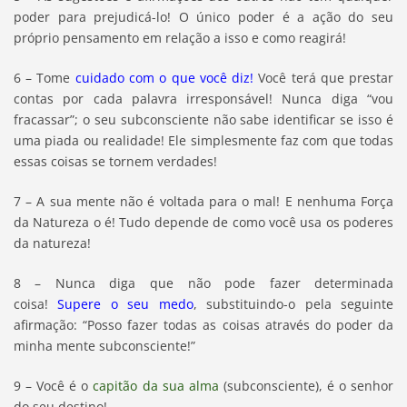
poder para prejudicá-lo! O único poder é a ação do seu
próprio pensamento em relação a isso e como reagirá!
6 – Tome
cuidado com o que você diz!
Você terá que prestar
contas por cada palavra irresponsável! Nunca diga “vou
fracassar”; o seu subconsciente não sabe identificar se isso é
uma piada ou realidade! Ele simplesmente faz com que todas
essas coisas se tornem verdades!
7 – A sua mente não é voltada para o mal! E nenhuma Força
da Natureza o é! Tudo depende de como você usa os poderes
da natureza!
8 – Nunca diga que não pode fazer determinada
coisa!
Supere o seu medo
, substituindo-o pela seguinte
afirmação: “Posso fazer todas as coisas através do poder da
minha mente subconsciente!”
9 – Você é o
capitão da sua alma
(subconsciente), é o senhor
do seu destino!