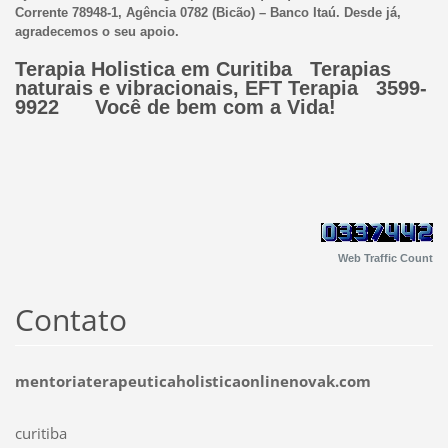
Corrente 78948-1, Agência 0782 (Bicão) – Banco Itaú. Desde já,
agradecemos o seu apoio.
Terapia Holistica em Curitiba Terapias
naturais e vibracionais, EFT Terapia 3599-
9922 Você de bem com a Vida!
Web Traffic Count
Contato
mentoriaterapeuticaholisticaonlinenovak.com
curitiba