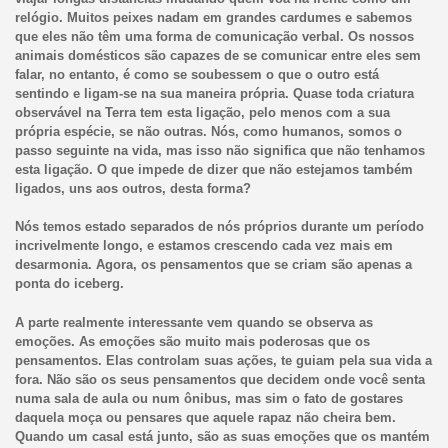
relógio. Muitos peixes nadam em grandes cardumes e sabemos
que eles não têm uma forma de comunicação verbal. Os nossos
animais domésticos são capazes de se comunicar entre eles sem
falar, no entanto, é como se soubessem o que o outro está
sentindo e ligam-se na sua maneira própria. Quase toda criatura
observável na Terra tem esta ligação, pelo menos com a sua
própria espécie, se não outras. Nós, como humanos, somos o
passo seguinte na vida, mas isso não significa que não tenhamos
esta ligação. O que impede de dizer que não estejamos também
ligados, uns aos outros, desta forma?
Nós temos estado separados de nós próprios durante um período
incrivelmente longo, e estamos crescendo cada vez mais em
desarmonia. Agora, os pensamentos que se criam são apenas a
ponta do iceberg.
A parte realmente interessante vem quando se observa as
emoções. As emoções são muito mais poderosas que os
pensamentos. Elas controlam suas ações, te guiam pela sua vida a
fora. Não são os seus pensamentos que decidem onde você senta
numa sala de aula ou num ônibus, mas sim o fato de gostares
daquela moça ou pensares que aquele rapaz não cheira bem.
Quando um casal está junto, são as suas emoções que os mantém