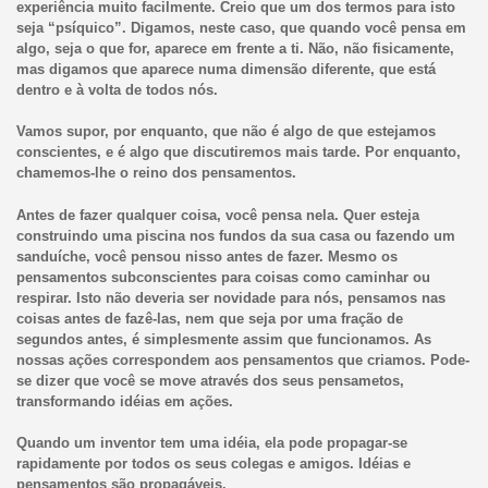
experiência muito facilmente. Creio que um dos termos para isto
seja “psíquico”. Digamos, neste caso, que quando você pensa em
algo, seja o que for, aparece em frente a ti. Não, não fisicamente,
mas digamos que aparece numa dimensão diferente, que está
dentro e à volta de todos nós.
Vamos supor, por enquanto, que não é algo de que estejamos
conscientes, e é algo que discutiremos mais tarde. Por enquanto,
chamemos-lhe o reino dos pensamentos.
Antes de fazer qualquer coisa, você pensa nela. Quer esteja
construindo uma piscina nos fundos da sua casa ou fazendo um
sanduíche, você pensou nisso antes de fazer. Mesmo os
pensamentos subconscientes para coisas como caminhar ou
respirar. Isto não deveria ser novidade para nós, pensamos nas
coisas antes de fazê-las, nem que seja por uma fração de
segundos antes, é simplesmente assim que funcionamos. As
nossas ações correspondem aos pensamentos que criamos. Pode-
se dizer que você se move através dos seus pensametos,
transformando idéias em ações.
Quando um inventor tem uma idéia, ela pode propagar-se
rapidamente por todos os seus colegas e amigos. Idéias e
pensamentos são propagáveis.