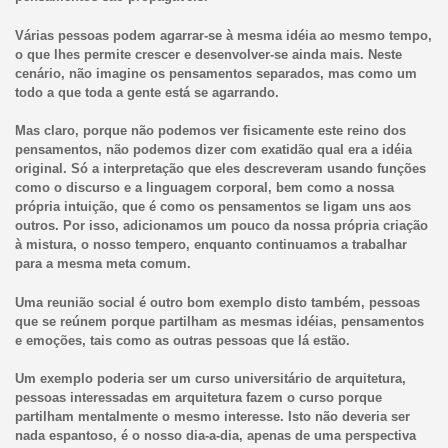
Várias pessoas podem agarrar-se à mesma idéia ao mesmo tempo,
o que lhes permite crescer e desenvolver-se ainda mais. Neste
cenário, não imagine os pensamentos separados, mas como um
todo a que toda a gente está se agarrando.
Mas claro, porque não podemos ver fisicamente este reino dos
pensamentos, não podemos dizer com exatidão qual era a idéia
original. Só a interpretação que eles descreveram usando funções
como o discurso e a linguagem corporal, bem como a nossa
própria intuição, que é como os pensamentos se ligam uns aos
outros. Por isso, adicionamos um pouco da nossa própria criação
à mistura, o nosso tempero, enquanto continuamos a trabalhar
para a mesma meta comum.
Uma reunião social é outro bom exemplo disto também, pessoas
que se reúnem porque partilham as mesmas idéias, pensamentos
e emoções, tais como as outras pessoas que lá estão.
Um exemplo poderia ser um curso universitário de arquitetura,
pessoas interessadas em arquitetura fazem o curso porque
partilham mentalmente o mesmo interesse. Isto não deveria ser
nada espantoso, é o nosso dia-a-dia, apenas de uma perspectiva