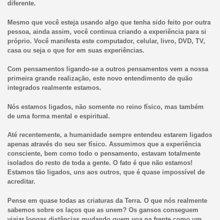
diferente.
Mesmo que você esteja usando algo que tenha sido feito por outra
pessoa, ainda assim, você continua criando a experiência para si
próprio. Você manifesta este computador, celular, livro, DVD, TV,
casa ou seja o que for em suas experiências.
Com pensamentos ligando-se a outros pensamentos vem a nossa
primeira grande realização, este novo entendimento de quão
integrados realmente estamos.
Nós estamos ligados, não somente no reino físico, mas também
de uma forma mental e espiritual.
Até recentemente, a humanidade sempre entendeu estarem ligados
apenas através do seu ser físico. Assumimos que a experiência
consciente, bem como todo o pensamento, estavam totalmente
isolados do resto de toda a gente. O fato é que não estamos!
Estamos tão ligados, uns aos outros, que é quase impossível de
acreditar.
Pense em quase todas as criaturas da Terra. O que nós realmente
sabemos sobre os laços que as unem? Os gansos conseguem
viajar longas distâncias mudando quem voa na frente como um