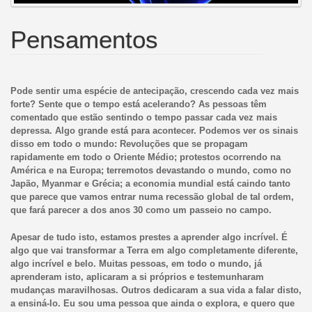
Pensamentos
Pode sentir uma espécie de antecipação, crescendo cada vez mais
forte? Sente que o tempo está acelerando? As pessoas têm
comentado que estão sentindo o tempo passar cada vez mais
depressa. Algo grande está para acontecer. Podemos ver os sinais
disso em todo o mundo: Revoluções que se propagam
rapidamente em todo o Oriente Médio; protestos ocorrendo na
América e na Europa; terremotos devastando o mundo, como no
Japão, Myanmar e Grécia; a economia mundial está caindo tanto
que parece que vamos entrar numa recessão global de tal ordem,
que fará parecer a dos anos 30 como um passeio no campo.
Apesar de tudo isto, estamos prestes a aprender algo incrível. É
algo que vai transformar a Terra em algo completamente diferente,
algo incrível e belo. Muitas pessoas, em todo o mundo, já
aprenderam isto, aplicaram a si próprios e testemunharam
mudanças maravilhosas. Outros dedicaram a sua vida a falar disto,
a ensiná-lo. Eu sou uma pessoa que ainda o explora, e quero que