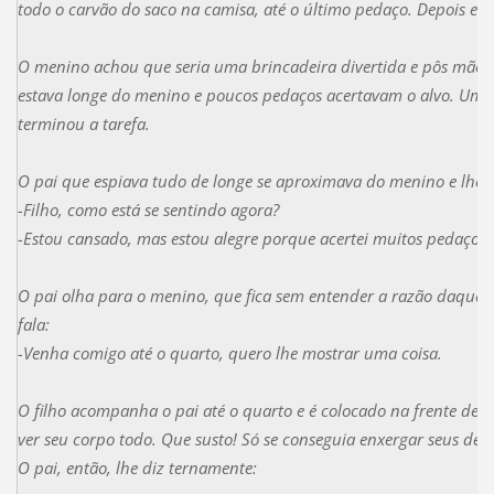
todo o carvão do saco na camisa, até o último pedaço. Depois eu 
O menino achou que seria uma brincadeira divertida e pôs mãos 
estava longe do menino e poucos pedaços acertavam o alvo. Uma
terminou a tarefa.
O pai que espiava tudo de longe se aproximava do menino e lhe 
-Filho, como está se sentindo agora?
-Estou cansado, mas estou alegre porque acertei muitos pedaços 
O pai olha para o menino, que fica sem entender a razão daquela
fala:
-Venha comigo até o quarto, quero lhe mostrar uma coisa.
O filho acompanha o pai até o quarto e é colocado na frente de
ver seu corpo todo. Que susto! Só se conseguia enxergar seus dent
O pai, então, lhe diz ternamente: