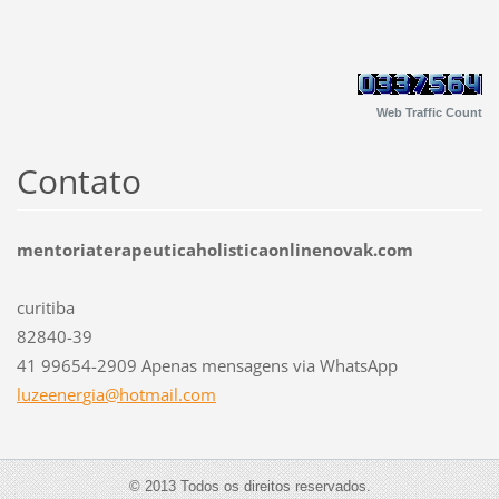
Web Traffic Count
Contato
mentoriaterapeuticaholisticaonlinenovak.com
curitiba
82840-39
41 99654-2909 Apenas mensagens via WhatsApp
luzeener
gia@hotm
ail.com
© 2013 Todos os direitos reservados.