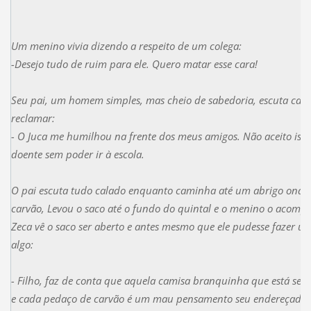
Um menino vivia dizendo a respeito de um colega:
-Desejo tudo de ruim para ele. Quero matar esse cara!
Seu pai, um homem simples, mas cheio de sabedoria, escuta calm
reclamar:
- O Juca me humilhou na frente dos meus amigos. Não aceito isso!
doente sem poder ir à escola.
O pai escuta tudo calado enquanto caminha até um abrigo onde
carvão, Levou o saco até o fundo do quintal e o menino o acomp
Zeca vê o saco ser aberto e antes mesmo que ele pudesse fazer u
algo:
- Filho, faz de conta que aquela camisa branquinha que está seca
e cada pedaço de carvão é um mau pensamento seu endereçado a