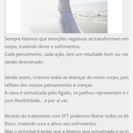
Sempre falamos que emoções negativas se transformam em doe
corpo, trazendo dores e sofrimentos.
Cada pensamento, cada ação, tem um resultado bom ou ruim,
sendo direcionado.
Sendo assim, criamos todas as doenças de nosso corpo, pois 
reflexo dos nossos pensamentos e crenças.
A raiva é somatizada pelo fígado, os joelhos representam o or
com flexibilidade... e por aí vai.
Através do tratamento com EFT podemos liberar todos os bloq
físico, trazendo cura e alívio aos sofrimentos.
Mas o principal é evitar que a doença seja somatizada e se insta