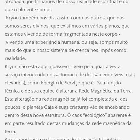
atrofiada que tínhamos de nossa realidade espiritual e do
que realmente somos.
Kryon também nos diz, assim como os outros, que nós
somos seres divinos, que existimos em vários planos, que
estamos vivendo de forma fragmentada neste corpo -
vivendo uma experiência humana, ou seja, somos muito
mais do que o nosso sistema de crença nos impôs como
realidade.
Kryon não está aqui a passeio – veio pela quarta vez a
serviço (atendendo nossa tomada de decisão em níveis mais
elevados), como Energia de Serviço que é. Sua função
técnica e de sua equipe é alterar a Rede Magnética da Terra.
Esta alteração na rede magnética já foi completada e, aos
poucos, o planeta Gaia e suas criaturas vão se encaixando
dentro desta nova estrutura. O caos “ecológico” aparente é
em parte resultado destas mudanças da rede magnética da
terra.
A esta mudança se dá o nome de Transição Planetária.