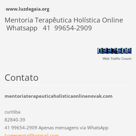
www.luzdegaia.org
Mentoria Terapêutica Holística Online
Whatsapp 41 99654-2909
Web Traffic Count
Contato
mentoriaterapeuticaholisticaonlinenovak.com
curitiba
82840-39
41 99654-2909 Apenas mensagens via WhatsApp
luzeener
gia@hotm
ail.com