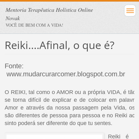
Mentoria Terapêutica Holística Online
Novak
VOCÊ DE BEM COM A VIDA!
Reiki....Afinal, o que é?
Fonte:
www.mudarcurarcomer.blogspot.com.br
O REIKI, tal como o AMOR ou a própria VIDA, é tão 
se torna difícil de explicar e de colocar em palavr
Amor e através da nossa passagem pela Vida, os 
são diferentes de pessoa para pessoa e no Reiki ac
sinto poderá ser diferente do que tu sentes.
Reiki é u