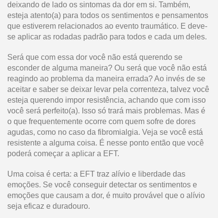
deixando de lado os sintomas da dor em si. Também,
esteja atento(a) para todos os sentimentos e pensamentos
que estiverem relacionados ao evento traumático. E deve-
se aplicar as rodadas padrão para todos e cada um deles.
Será que com essa dor você não está querendo se
esconder de alguma maneira? Ou será que você não está
reagindo ao problema da maneira errada? Ao invés de se
aceitar e saber se deixar levar pela correnteza, talvez você
esteja querendo impor resistência, achando que com isso
você será perfeito(a). Isso só trará mais problemas. Mas é
o que frequentemente ocorre com quem sofre de dores
agudas, como no caso da fibromialgia. Veja se você está
resistente a alguma coisa. É nesse ponto então que você
poderá começar a aplicar a EFT.
Uma coisa é certa: a EFT traz alívio e liberdade das
emoções. Se você conseguir detectar os sentimentos e
emoções que causam a dor, é muito provável que o alívio
seja eficaz e duradouro.