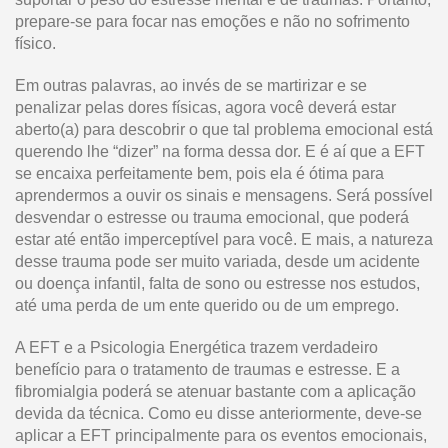
prepare-se para focar nas emoções e não no sofrimento
físico.
Em outras palavras, ao invés de se martirizar e se
penalizar pelas dores físicas, agora você deverá estar
aberto(a) para descobrir o que tal problema emocional está
querendo lhe “dizer” na forma dessa dor. E é aí que a EFT
se encaixa perfeitamente bem, pois ela é ótima para
aprendermos a ouvir os sinais e mensagens. Será possível
desvendar o estresse ou trauma emocional, que poderá
estar até então imperceptível para você. E mais, a natureza
desse trauma pode ser muito variada, desde um acidente
ou doença infantil, falta de sono ou estresse nos estudos,
até uma perda de um ente querido ou de um emprego.
A EFT e a Psicologia Energética trazem verdadeiro
benefício para o tratamento de traumas e estresse. E a
fibromialgia poderá se atenuar bastante com a aplicação
devida da técnica. Como eu disse anteriormente, deve-se
aplicar a EFT principalmente para os eventos emocionais,