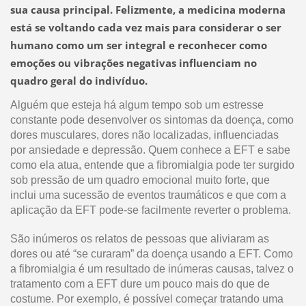
sua causa principal. Felizmente, a medicina moderna
está se voltando cada vez mais para considerar o ser
humano como um ser integral e reconhecer como
emoções ou vibrações negativas influenciam no
quadro geral do indivíduo.
Alguém que esteja há algum tempo sob um estresse
constante pode desenvolver os sintomas da doença, como
dores musculares, dores não localizadas, influenciadas
por ansiedade e depressão. Quem conhece a EFT e sabe
como ela atua, entende que a fibromialgia pode ter surgido
sob pressão de um quadro emocional muito forte, que
inclui uma sucessão de eventos traumáticos e que com a
aplicação da EFT pode-se facilmente reverter o problema.
São inúmeros os relatos de pessoas que aliviaram as
dores ou até “se curaram” da doença usando a EFT. Como
a fibromialgia é um resultado de inúmeras causas, talvez o
tratamento com a EFT dure um pouco mais do que de
costume. Por exemplo, é possível começar tratando uma