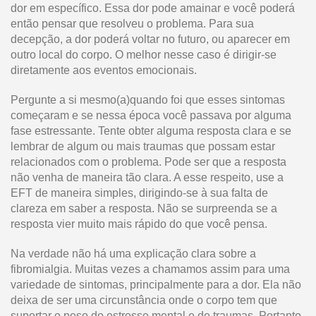
dor em específico. Essa dor pode amainar e você poderá
então pensar que resolveu o problema. Para sua
decepção, a dor poderá voltar no futuro, ou aparecer em
outro local do corpo. O melhor nesse caso é dirigir-se
diretamente aos eventos emocionais.
Pergunte a si mesmo(a)quando foi que esses sintomas
começaram e se nessa época você passava por alguma
fase estressante. Tente obter alguma resposta clara e se
lembrar de algum ou mais traumas que possam estar
relacionados com o problema. Pode ser que a resposta
não venha de maneira tão clara. A esse respeito, use a
EFT de maneira simples, dirigindo-se à sua falta de
clareza em saber a resposta. Não se surpreenda se a
resposta vier muito mais rápido do que você pensa.
Na verdade não há uma explicação clara sobre a
fibromialgia. Muitas vezes a chamamos assim para uma
variedade de sintomas, principalmente para a dor. Ela não
deixa de ser uma circunstância onde o corpo tem que
suportar o peso do estresse mental e de traumas. Portanto,