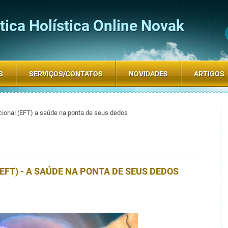
ica Holística Online Novak
S
SERVIÇOS/CONTATOS
NOVIDADES
ARTIGOS
ional (EFT) a saúde na ponta de seus dedos
FT) - A SAÚDE NA PONTA DE SEUS DEDOS