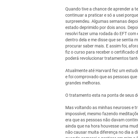
Quando tive a chance de aprender a te
continuar a praticar e só a usei porqu
surpreendeu. Algumas semanas depois
estado deprimido por dois anos. Depoi
resolvi fazer uma rodada do EFT com 
dentro dela e me disse que se sentia
procurar saber mais. E assim foi, afor
fiz o curso para receber o certificado 
poderá revolucionar tratamentos tant
Atualmente até Harvard fez um estudo 
e foi comprovado que as pessoas que 
grandes melhoras.
O tratamento esta na ponta de seus d
Mas voltando as minhas neuroses e t
impossível, mesmo fazendo meditações
era que as pessoas não davam continu
ainda que na hora houvesse uma mud
não causar muita diferença no dia a di