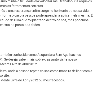
smo minha dificuldade em valorizar meu trabalho. Os arquivos
emos as ferramentas corretas.
nós e uma esperança enfim surge no horizonte de nossa vida,
onforme o caso a pessoa pode aprender a aplicar nela mesma. É
e tudo de ruim que foi plantado dentro de nós, mas podemos
er esta na ponta dos dedos.
, também conhecida como Acupuntura Sem Agulhas nos
A). Se deseja saber mais sobre o assunto visite nosso
l Mente Livre de abril 2012.
ivo, onde a pessoa repete coisas como maneira de lidar com a
o site.
l Mente Livre de Abril/2012 ou meu facebook.