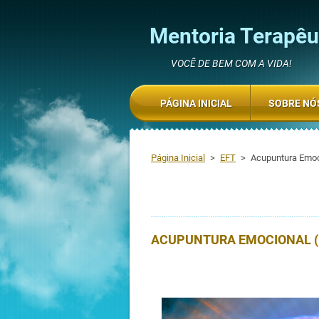
Mentoria Terapêut
VOCÊ DE BEM COM A VIDA!
PÁGINA INICIAL
SOBRE NÓ
Página Inicial
>
EFT
>
Acupuntura Emoc
ACUPUNTURA EMOCIONAL (E