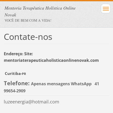
Mentoria Terapêutica Holística Online
Novak
VOCÊ DE BEM COM A VIDA!
Contate-nos
Endereço
Site:
:
mentoriaterapeuticaholisticaonlinenovak.com
Curitiba-
PR
Telefone:
Apenas mensagens WhatsApp 41
99654-2909
luzeenergia@hotmail.com