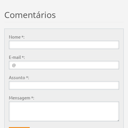
Comentários
Nome *:
E-mail *:
Assunto *:
Mensagem *: