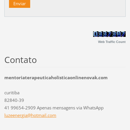
Web Traffic Count
Contato
mentoriaterapeuticaholisticaonlinenovak.com
curitiba
82840-39
41 99654-2909 Apenas mensagens via WhatsApp
luzeener
gia@hotm
ail.com