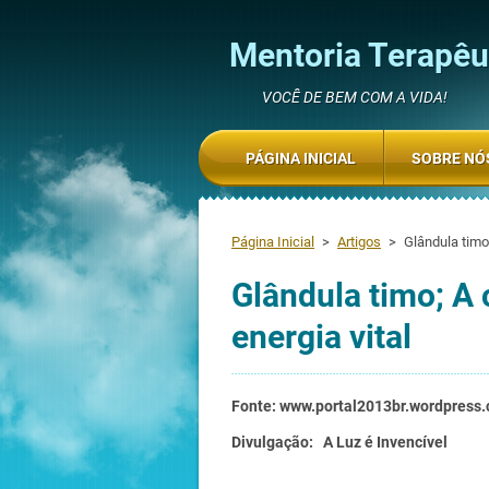
Mentoria Terapêut
VOCÊ DE BEM COM A VIDA!
PÁGINA INICIAL
SOBRE NÓ
Página Inicial
>
Artigos
>
Glândula timo
Glândula timo; A
energia vital
Fonte: www.portal2013br.wordpress
Divulgação: A Luz é Invencível