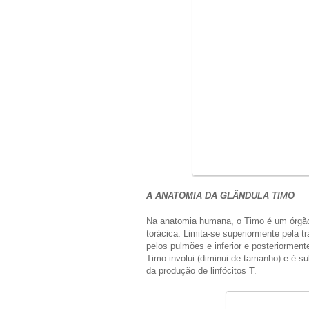
A ANATOMIA DA GLÂNDULA TIMO
Na anatomia humana, o Timo é um órgão l
torácica. Limita-se superiormente pela tr
pelos pulmões e inferior e posteriorment
Timo involui (diminui de tamanho) e é su
da produção de linfócitos T.