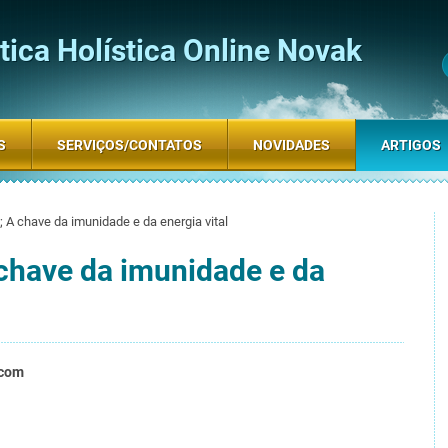
ica Holística Online Novak
S
SERVIÇOS/CONTATOS
NOVIDADES
ARTIGOS
; A chave da imunidade e da energia vital
 chave da imunidade e da
.com