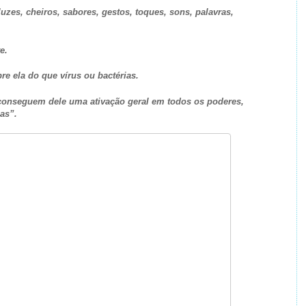
luzes, cheiros, sabores, gestos, toques, sons, palavras,
e.
re ela do que vírus ou bactérias.
conseguem dele uma ativação geral em todos os poderes,
as”.