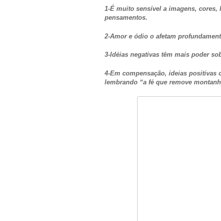
1-É muito sensível a imagens, cores, 
pensamentos.
2-Amor e ódio o afetam profundament
3-Idéias negativas têm mais poder sob
4-Em compensação, ideias positivas 
lembrando “a fé que remove montanh