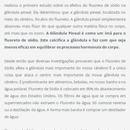
realizou o primeiro estudo sobre os efeitos do fluoreto de sódio na
glândula pineal. Ela determinou que a glândula pineal, localizada no
meio do cérebro, foi alvo do fluoreto. A glândula pineal simplesmente
absorveu mais flúor do que qualquer outra matéria física no corpo,
até mais que os ossos.
A Glândula Pineal é como um ímã para o
fluoreto de sódio. Este calcifica a glândula e faz com que seja
menos eficaz em equilibrar os processos hormonais do corpo.
Desde então que diversas investigações provaram que o Fluoreto de
Sódio afeta a glândula mais importante do nosso cérebro! É a única
coisa que ataca o centro mais importante da nossa glândula no
cérebro. É predominante em alimentos, bebidas, no nosso banho e na
água potável. Fluoreto de Sódio é colocado em 90% do abastecimento
de água dos Estados Unidos. Os filtros de água que se compra em
supermercados não extraem o Fluoreto da água. Só osmose reversa
ou a destilação da água. A forma mais barata é comprar um destilador
de água.