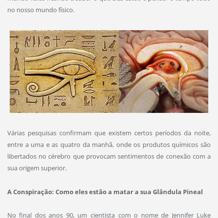
no nosso mundo físico.
Várias pesquisas confirmam que existem certos períodos da noite,
entre a uma e as quatro da manhã, onde os produtos químicos são
libertados no cérebro que provocam sentimentos de conexão com a
sua origem superior.
A Conspiração: Como eles estão a matar a sua Glândula Pineal
No final dos anos 90, um cientista com o nome de Jennifer Luke