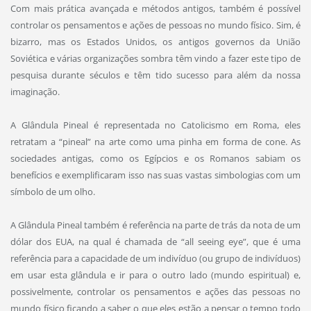
Com mais prática avançada e métodos antigos, também é possível
controlar os pensamentos e ações de pessoas no mundo físico. Sim, é
bizarro, mas os Estados Unidos, os antigos governos da União
Soviética e várias organizações sombra têm vindo a fazer este tipo de
pesquisa durante séculos e têm tido sucesso para além da nossa
imaginação.
A Glândula Pineal é representada no Catolicismo em Roma, eles
retratam a “pineal” na arte como uma pinha em forma de cone. As
sociedades antigas, como os Egípcios e os Romanos sabiam os
benefícios e exemplificaram isso nas suas vastas simbologias com um
símbolo de um olho.
A Glândula Pineal também é referência na parte de trás da nota de um
dólar dos EUA, na qual é chamada de “all seeing eye”, que é uma
referência para a capacidade de um indivíduo (ou grupo de indivíduos)
em usar esta glândula e ir para o outro lado (mundo espiritual) e,
possivelmente, controlar os pensamentos e ações das pessoas no
mundo físico ficando a saber o que eles estão a pensar o tempo todo