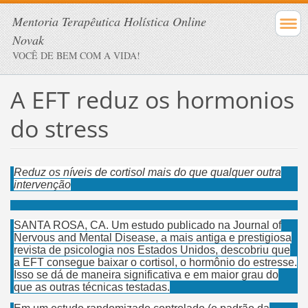
Mentoria Terapêutica Holística Online
Novak
VOCÊ DE BEM COM A VIDA!
A EFT reduz os hormonios
do stress
Reduz os níveis de cortisol mais do que qualquer outra
intervenção
SANTA ROSA, CA. Um estudo publicado na Journal of
Nervous and Mental Disease, a mais antiga e prestigiosa
revista de psicologia nos Estados Unidos, descobriu que
a EFT consegue baixar o cortisol, o hormônio do estresse.
Isso se dá de maneira significativa e em maior grau do
que as outras técnicas testadas.