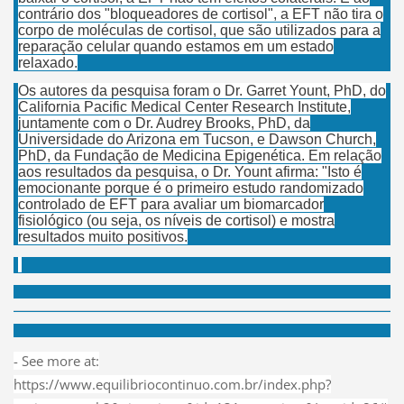
contrário dos "bloqueadores de cortisol", a EFT não tira o
corpo de moléculas de cortisol, que são utilizados para a
reparação celular quando estamos em um estado
relaxado.
Os autores da pesquisa foram o Dr. Garret Yount, PhD, do
California Pacific Medical Center Research Institute,
juntamente com o Dr. Audrey Brooks, PhD, da
Universidade do Arizona em Tucson, e Dawson Church,
PhD, da Fundação de Medicina Epigenética. Em relação
aos resultados da pesquisa, o Dr. Yount afirma: "Isto é
emocionante porque é o primeiro estudo randomizado
controlado de EFT para avaliar um biomarcador
fisiológico (ou seja, os níveis de cortisol) e mostra
resultados muito positivos.
- See more at:
https://www.equilibriocontinuo.com.br/index.php?