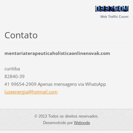
Web Traffic Count
Contato
mentoriaterapeuticaholisticaonlinenovak.com
curitiba
82840-39
41 99654-2909 Apenas mensagens via WhatsApp
luzeener
gia@hotm
ail.com
© 2013 Todos os direitos reservados.
Desenvolvido por
Webnode