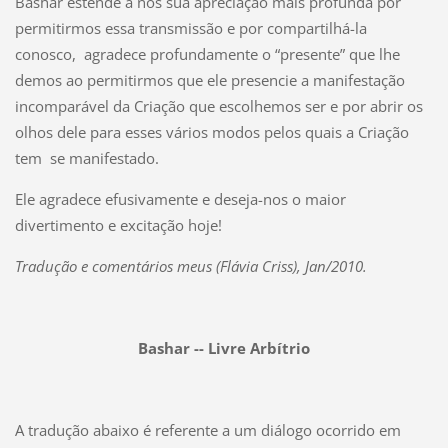
Bashar estende a nós sua apreciação mais profunda por
permitirmos essa transmissão e por compartilhá-la
conosco, agradece profundamente o “presente” que lhe
demos ao permitirmos que ele presencie a manifestação
incomparável da Criação que escolhemos ser e por abrir os
olhos dele para esses vários modos pelos quais a Criação
tem se manifestado.
Ele agradece efusivamente e deseja-nos o maior
divertimento e excitação hoje!
Tradução e comentários meus (Flávia Criss), Jan/2010.
Bashar -- Livre Arbítrio
A tradução abaixo é referente a um diálogo ocorrido em