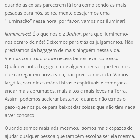
quando as coisas parecerem lá fora como sendo as mais
pesadas para nós, se realmente desejarmos uma
“iluminação” nessa hora, por favor, vamos nos iluminar!
Iluminem-se
! É o que nos diz
Bashar
, para que iluminemo-
nos dentro de nós! Deixemos para trás os julgamentos. Não
precisamos da bagagem de mais ninguém nessa vida.
Viemos com tudo o que necessitamos levar conosco.
Qualquer outra bagagem que alguém pensar que teremos
que carregar em nossa vida, não precisamos dela. Vamos
largá-la, sacudir as mãos físicas e espirituais e começar a
andar mais aprumados, mais altos e mais leves na Terra.
Assim, podemos acelerar bastante, quando não temos o
peso (que nos puxe para baixo) das coisas que não têm nada
a ver conosco.
Quando somos mais nós mesmos, somos mais capazes de
ajudar qualquer pessoa que também escolha ser ela mesma,