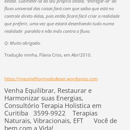
êxtase. Submeter-se ao seu próprio êxtase, “entregar-se” ao
fluxo universal das coisas fará com que saiba que está no
controle direto delas, pois então ficará fácil criar a realidade
que preferir, uma vez que estará desenhando tudo numa
realidade paralela e não indo contra o fluxo.
Q: Muito obrigado.
Tradução minha, Flávia Criss, em Abr/2010.
https://meumelhormododeser.wordpress.com
Venha Equilibrar, Restaurar e
Harmonizar suas Energias,
Consultório Terapia Holistica em
Curitiba 3599-9922 Terapias
Naturais, Vibracionais, EFT Você de
bem com a Vida!