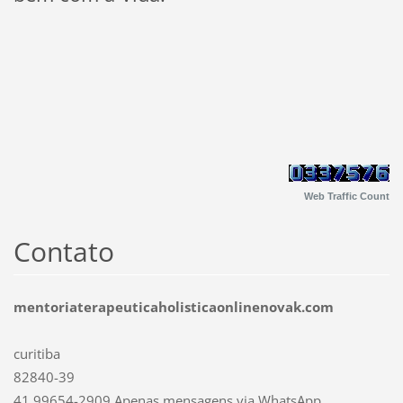
Web Traffic Count
Contato
mentoriaterapeuticaholisticaonlinenovak.com
curitiba
82840-39
41 99654-2909 Apenas mensagens via WhatsApp