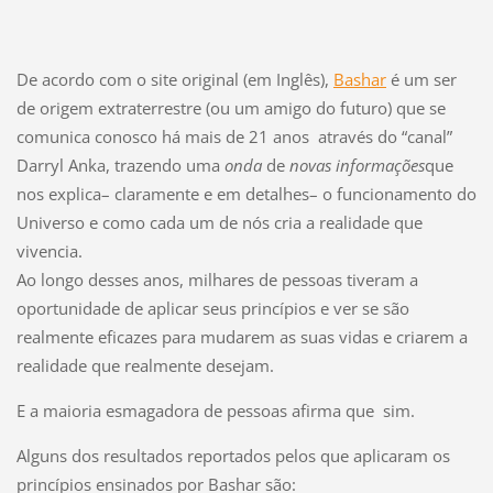
De acordo com o site original (em Inglês),
Bashar
é um ser
de origem extraterrestre (ou um amigo do futuro) que se
comunica conosco há mais de 21 anos através do “canal”
Darryl Anka, trazendo uma
onda
de
novas informações
que
nos explica– claramente e em detalhes– o funcionamento do
Universo e como cada um de nós cria a realidade que
vivencia.
Ao longo desses anos, milhares de pessoas tiveram a
oportunidade de aplicar seus princípios e ver se são
realmente eficazes para mudarem as suas vidas e criarem a
realidade que realmente desejam.
E a maioria esmagadora de pessoas afirma que sim.
Alguns dos resultados reportados pelos que aplicaram os
princípios ensinados por Bashar são: