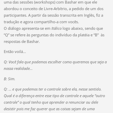
uma das sessões (workshops) com Bashar em que ele
abordou o conceito de Livre-Arbítrio, a pedido de um dos
participantes. A partir da sessão transcrita em Inglês, fiz a
tradução e agora compartilho-a com vocês.
O diálogo apresenta-se em
Itálico
logo abaixo, sendo que
“Q” se refere às perguntas do indivíduo da platéia e “B” às
respostas de Bashar.
Então voilá…
Q: Você fala que podemos escolher como queremos que seja a
nossa realidade…
B: Sim.
Q: … e que podemos ter o controle sobre ela, nesse sentido.
Qual é a diferença entre esse tipo de controle e aquele “outro
controle” o qual tenho que aprender a renunciar ou dele
desistir pois me faz querer que as coisas sejam de uma