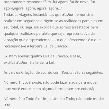
prontamente responde “Sim, fui agora, fui de novo, fui
agora,agora, agora, agora, agora…”
Todas as viagens instantâneas que
Bashar
demonstra
realizar em segundos dirigem-se às realidades paralelas em
seu total, ou seja, ele explica que somos arrastados para
qualquer realidade paralela que seja representativa da
vibração que desprendemos — o que oferecemos é o que
recebemos–é a terceira Lei da Criação.
Existem apenas quatro Leis da Criação, e essa,
explica
Bashar
, é a terceira Lei.
As Leis da Criação, de acordo com
Bashar
, são as seguintes:
Número 1: você existe; não pode fazer nada para mudar
isso: você existe, e em alguma forma, sempre existirá;
Número 2: o Todo é o Um, o Um é o Todo; não pode mudar
isso.