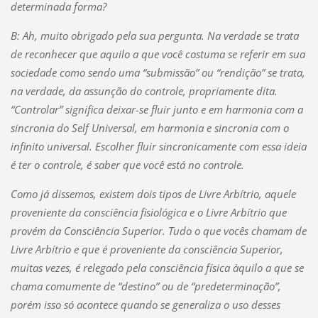
determinada forma?
B: Ah, muito obrigado pela sua pergunta. Na verdade se trata
de reconhecer que aquilo a que você costuma se referir em sua
sociedade como sendo uma “submissão” ou “rendição” se trata,
na verdade, da assunção do controle, propriamente dita.
“Controlar” significa deixar-se fluir junto e em harmonia com a
sincronia do Self Universal, em harmonia e sincronia com o
infinito universal. Escolher fluir sincronicamente com essa ideia
é ter o controle, é saber que você está no controle.
Como já dissemos, existem dois tipos de Livre Arbítrio, aquele
proveniente da consciência fisiológica e o Livre Arbítrio que
provém da Consciência Superior. Tudo o que vocês chamam de
Livre Arbítrio e que é proveniente da consciência Superior,
muitas vezes, é relegado pela consciência física àquilo a que se
chama comumente de “destino” ou de “predeterminação”,
porém isso só acontece quando se generaliza o uso desses