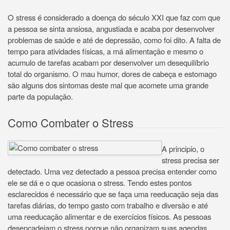
O stress é considerado a doença do século XXI que faz com que
a pessoa se sinta ansiosa, angustiada e acaba por desenvolver
problemas de saúde e até de depressão, como foi dito. A falta de
tempo para atividades físicas, a má alimentação e mesmo o
acumulo de tarefas acabam por desenvolver um desequilíbrio
total do organismo. O mau humor, dores de cabeça e estomago
são alguns dos sintomas deste mal que acomete uma grande
parte da população.
Como Combater o Stress
A principio, o
stress precisa ser
detectado. Uma vez detectado a pessoa precisa entender como
ele se dá e o que ocasiona o stress. Tendo estes pontos
esclarecidos é necessário que se faça uma reeducação seja das
tarefas diárias, do tempo gasto com trabalho e diversão e até
uma reeducação alimentar e de exercícios físicos. As pessoas
desencadeiam o stress porque não organizam suas agendas,