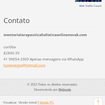
Web Traffic Count
Contato
mentoriaterapeuticaholisticaonlinenovak.com
curitiba
82840-39
41 99654-2909 Apenas mensagens via WhatsApp
luzeener
gia@hotm
ail.com
© 2013 Todos os direitos reservados.
Desenvolvido por
Webnode
Visualizar:
Versão móvel
|
Versão PC