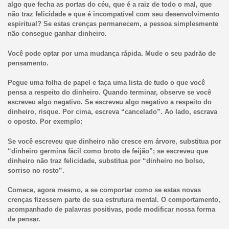
algo que fecha as portas do céu, que é a raiz de todo o mal, que
não traz felicidade e que é incompatível com seu desenvolvimento
espiritual? Se estas crenças permanecem, a pessoa simplesmente
não consegue ganhar dinheiro.
Você pode optar por uma mudança rápida. Mude o seu padrão de
pensamento.
Pegue uma folha de papel e faça uma lista de tudo o que você
pensa a respeito do dinheiro. Quando terminar, observe se você
escreveu algo negativo. Se escreveu algo negativo a respeito do
dinheiro, risque. Por cima, escreva “cancelado”. Ao lado, escrava
o oposto. Por exemplo:
Se você escreveu que dinheiro não cresce em árvore, substitua por
“dinheiro germina fácil como broto de feijão”; se escreveu que
dinheiro não traz felicidade, substitua por “dinheiro no bolso,
sorriso no rosto”.
Comece, agora mesmo, a se comportar como se estas novas
crenças fizessem parte de sua estrutura mental. O comportamento,
acompanhado de palavras positivas, pode modificar nossa forma
de pensar.