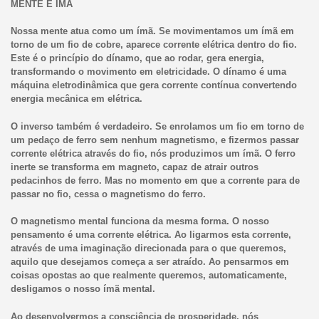
MENTE É ÍMA
Nossa mente atua como um ímã. Se movimentamos um ímã em
torno de um fio de cobre, aparece corrente elétrica dentro do fio.
Este é o princípio do dínamo, que ao rodar, gera energia,
transformando o movimento em eletricidade. O dínamo é uma
máquina eletrodinâmica que gera corrente contínua convertendo
energia mecânica em elétrica.
O inverso também é verdadeiro. Se enrolamos um fio em torno de
um pedaço de ferro sem nenhum magnetismo, e fizermos passar
corrente elétrica através do fio, nós produzimos um ímã. O ferro
inerte se transforma em magneto, capaz de atrair outros
pedacinhos de ferro. Mas no momento em que a corrente para de
passar no fio, cessa o magnetismo do ferro.
O magnetismo mental funciona da mesma forma. O nosso
pensamento é uma corrente elétrica. Ao ligarmos esta corrente,
através de uma imaginação direcionada para o que queremos,
aquilo que desejamos começa a ser atraído. Ao pensarmos em
coisas opostas ao que realmente queremos, automaticamente,
desligamos o nosso ímã mental.
Ao desenvolvermos a consciência de prosperidade, nós