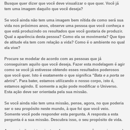
Busque quer dizer que você deve visualizar o que quer. Você já
tem uma imagem daquilo que você deseja?
Se você ainda não tem uma imagem bem nítida de como será sua
vida nos próximos anos, observe uma pessoa que você conheça e
que está produzindo os resultados que você gostaria de produzir.
Qual a aparência desta pessoa? Como ela se movimenta? Que tipo
de atitude ela tem com relação a vida? Como é o ambiente no qual
ela vive?
Procure se modelar de acordo com as pessoas que já
conseguiram aquilo que você deseja. Fazer esta modelagem é agir
como se você já estivesse obtendo esses resultados poderosos
que você quer. Isto é exatamente o que significa
“Bata e a porta se
abrirá”
. Para bater, estamos utilizando o nosso corpo, isto é,
estamos agindo. E somente a ação pode modificar o Universo.
Esta ação deve ser orientada pela sua missão.
Se você ainda não tem uma missão, pense, agora, no que poderia
ser o seu propósito neste mundo, à que foi que você veio.
Somente você pode responder esta pergunta. A resposta a esta
pergunta é a sua missão. Descubra isso, o seu propósito de vida.