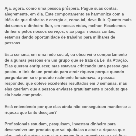
Aja, agora, como uma pessoa próspera. Pague suas contas,
alegremente, em dia. Este comportamento se harmoniza com a
idéia de que dinheiro é energia e, como tal, deve fluir. Quanto mais
deixamos o dinheiro fluir, em nossas vidas, melhor. Recebemos
dinheiro pelos nossos serviços, e ao pagar nossas contas,
estamos dando oportunidade de trabalho para milhares de
pessoas.
Esta semana, em uma rede social, eu observei o comportamento
de algumas pessoas em um grupo que se trata da Lei da Atração.
Elas querem enriquecer, mas estavam criticando uma pessoa que
postou o link de um produto para atrair riqueza porque quando
perguntaram se o produto realmente funcionava, a pessoa
respondeu que obteve excelentes resultados em 3 semanas, mas
elas queriam que a pessoa enviasse gratuitamente o produto que
ela havia comprado.
Está entendendo por que elas ainda não conseguiram manifestar a
riqueza que tanto desejam?
Profissionais estudam, pesquisam, investem dinheiro para
desenvolver um produto que vai ajudá-las a atrair a riqueza que
elas tanto desejam, mas elas querem tirar proveito sem gratificar