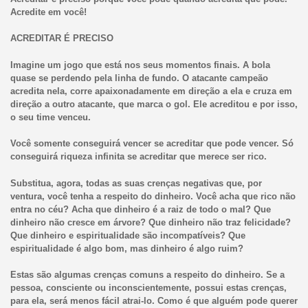
Acredite em você!
ACREDITAR É PRECISO
Imagine um jogo que está nos seus momentos finais. A bola
quase se perdendo pela linha de fundo. O atacante campeão
acredita nela, corre apaixonadamente em direção a ela e cruza em
direção a outro atacante, que marca o gol. Ele acreditou e por isso,
o seu time venceu.
Você somente conseguirá vencer se acreditar que pode vencer. Só
conseguirá riqueza infinita se acreditar que merece ser rico.
Substitua, agora, todas as suas crenças negativas que, por
ventura, você tenha a respeito do dinheiro. Você acha que rico não
entra no céu? Acha que dinheiro é a raiz de todo o mal? Que
dinheiro não cresce em árvore? Que dinheiro não traz felicidade?
Que dinheiro e espiritualidade são incompatíveis? Que
espiritualidade é algo bom, mas dinheiro é algo ruim?
Estas são algumas crenças comuns a respeito do dinheiro. Se a
pessoa, consciente ou inconscientemente, possui estas crenças,
para ela, será menos fácil atrai-lo. Como é que alguém pode querer