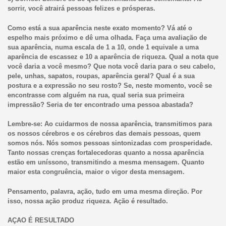
sorrir, você atrairá pessoas felizes e prósperas.
Como está a sua aparência neste exato momento? Vá até o
espelho mais próximo e dê uma olhada. Faça uma avaliação de
sua aparência, numa escala de 1 a 10, onde 1 equivale a uma
aparência de escassez e 10 a aparência de riqueza. Qual a nota que
você daria a você mesmo? Que nota você daria para o seu cabelo,
pele, unhas, sapatos, roupas, aparência geral? Qual é a sua
postura e a expressão no seu rosto? Se, neste momento, você se
encontrasse com alguém na rua, qual seria sua primeira
impressão? Seria de ter encontrado uma pessoa abastada?
Lembre-se: Ao cuidarmos de nossa aparência, transmitimos para
os nossos cérebros e os cérebros das demais pessoas, quem
somos nós. Nós somos pessoas sintonizadas com prosperidade.
Tanto nossas crenças fortalecedoras quanto a nossa aparência
estão em uníssono, transmitindo a mesma mensagem. Quanto
maior esta congruência, maior o vigor desta mensagem.
Pensamento, palavra, ação, tudo em uma mesma direção. Por
isso, nossa ação produz riqueza. Ação é resultado.
AÇAO É RESULTADO