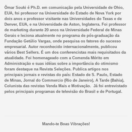
Ômar Souki é Ph.D. em comunicação pela Universidade de Ohio,
EUA, foi professor na Universidade do Estado de Nova York por
dois anos e professor visitante nas Universidades do Texas e de
Denver, EUA, e na Universidade de Aston, Inglaterra. Foi professor
de marketing durante 20 anos na Universidade Federal de Minas
Gerais e leciona atualmente no programa de pós-graduação da
Fundação Getúlio Vargas, onde pesquisa os fatores do sucesso
empresarial. Autor reconhecido internacionalmente, publicou
vários Best Sellers. É um dos conferencistas mais requisitados da
atualidade. Foi homenageado com a Comenda Mérito em
Administração e suas idéias sobre a importância do otimismo
foram destaque na Revista Seleções. Publica artigos nos
principais jornais e revistas do país: Estado de S. Paulo, Estado
de Minas, Jornal do Commercio (Rio de Janeiro), A Tarde (Bahia),
Colunista das revistas Venda Mais e Motivação. Já foi entrevistado
pelos principais programas de televisão do Brasil e de Portugal.
Mando-te Boas Vibrações!