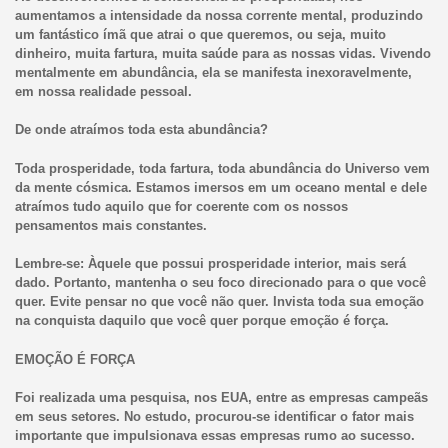
aumentamos a intensidade da nossa corrente mental, produzindo
um fantástico ímã que atrai o que queremos, ou seja, muito
dinheiro, muita fartura, muita saúde para as nossas vidas. Vivendo
mentalmente em abundância, ela se manifesta inexoravelmente,
em nossa realidade pessoal.
De onde atraímos toda esta abundância?
Toda prosperidade, toda fartura, toda abundância do Universo vem
da mente cósmica. Estamos imersos em um oceano mental e dele
atraímos tudo aquilo que for coerente com os nossos
pensamentos mais constantes.
Lembre-se: Àquele que possui prosperidade interior, mais será
dado. Portanto, mantenha o seu foco direcionado para o que você
quer. Evite pensar no que você não quer. Invista toda sua emoção
na conquista daquilo que você quer porque emoção é força.
EMOÇÃO É FORÇA
Foi realizada uma pesquisa, nos EUA, entre as empresas campeãs
em seus setores. No estudo, procurou-se identificar o fator mais
importante que impulsionava essas empresas rumo ao sucesso.