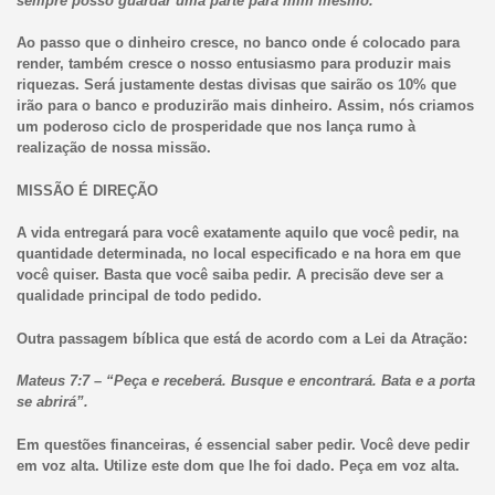
sempre posso guardar uma parte para mim mesmo.”
Ao passo que o dinheiro cresce, no banco onde é colocado para
render, também cresce o nosso entusiasmo para produzir mais
riquezas. Será justamente destas divisas que sairão os 10% que
irão para o banco e produzirão mais dinheiro. Assim, nós criamos
um poderoso ciclo de prosperidade que nos lança rumo à
realização de nossa missão.
MISSÃO É DIREÇÃO
A vida entregará para você exatamente aquilo que você pedir, na
quantidade determinada, no local especificado e na hora em que
você quiser. Basta que você saiba pedir. A precisão deve ser a
qualidade principal de todo pedido.
Outra passagem bíblica que está de acordo com a Lei da Atração:
Mateus 7:7 – “Peça e receberá. Busque e encontrará. Bata e a porta
se abrirá”.
Em questões financeiras, é essencial saber pedir. Você deve pedir
em voz alta. Utilize este dom que lhe foi dado. Peça em voz alta.