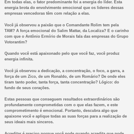
Em todas elas, o fator predominante foi a energia do líder. Esta
energia brota do envolvimento emocional que os lideres dessas
empresas vencedoras têm com relação a elas.
Você já observou a paixão que o Comandante Rolim tem pela
TAM? A força emocional do Salim Mattar, da Localiza? E o carinho
com que o Antônio Ermírio de Morais fala das empresas do Grupo
Votorantim?
Quando você está apaixonado pelo que você faz, você produz
energia infinita.
Você já observou a dedicação, a concentração, o foco, a garra, a
força de um Zico, de um Ronaldo, de um Romário? De onde eles
tiram tanto poder, tanta força, tanta concentração? Lógico: do
fundo de seus corações.
Estas pessoas que conseguem resultados extraordinários são
profundamente comprometidas com o que elas fazem, e este
comprometimento é emocional. Portanto, descubra algo que
apaixone você e aplique todas as suas forças para a realização de
seus ideais mais sinceros.
Acreditar é preciso porque você pode quando acredita que pode.