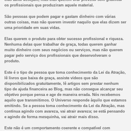
os profissionais que produziram aquele material.
São pessoas que podem pagar e gastam dinheiro com várias
outras coisas, mas não querem investir naquilo que elas dizem ser
uma prioridade em suas vidas.
Elas querem o produto para obter sucesso profissional e riqueza.
Nenhuma delas quer trabalhar de graça, todas querem ganhar
muito dinheiro com seus negócios ou serviços, mas não querem
pagar pelo serviço dos profissionais que desenvolveram o
produto.
Este é o tipo de pessoa que toma conhecimento da Lei da Atração,
lê livros que baixa de graça, assiste videos que são
disponibilizados gratuitamente, lê artigos sem prestar nenhum
tipo de ajuda financeira ao Blog, mas não consegue alcançar seu
objetivo porque pensa e age de maneira errada. Nós recebemos
aquilo que transmitimos. O Universo responde àquilo que estamos
emitindo. Se a pessoa toma conhecimento da Lei da Atração, mas
continua agindo com avareza, vai atrair avareza; se está pensando
e agindo de forma mesquinha, vai atrair mais disso.
Este não é um comportamento coerente e compatível com