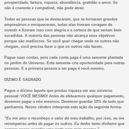
prosperidade, fartura, riqueza, abundância, gratidão e amor. Se
não é coerente e compatível, não pode atrair.
Todas as pessoas que se destacaram, que se tornaram grandes
empresários e enriqueceram, todas elas tiveram coragem de
investir e fizeram isso com alegria e a certeza de que seriam bem
sucedidas. A maioria das pessoas não alcança seus objetivos
porque são medíocres. Se você quer chegar onde os outros não
chegam, você precisa fazer o que os outros não fazem.
Pague suas contas, pois cada conta paga é uma semente plantada
no jardim do Universo. Esta semente cria oportunidade para outras
pessoas. E a primeira pessoa a ser paga é você mesmo.
DÍZIMO É SAGRADO
Pague o dízimo àquele que produz riqueza em seu universo
pessoal: VOCÊ MESMO! Antes de efetuarmos qualquer pagamento,
devemos pagar a nós mesmos. Devemos guardar 10% de tudo que
ganhamos. Nosso cérebro interpreta esta ação da seguinte forma:
“Eu me amo e reconheço o valor do meu trabalho, por isso, eu me
recompenso antes de pagar os outros. Eu tenho tanto dinheiro que