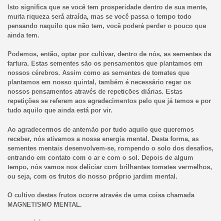
Isto significa que se você tem prosperidade dentro de sua mente,
muita riqueza será atraída, mas se você passa o tempo todo
pensando naquilo que não tem, você poderá perder o pouco que
ainda tem.
Podemos, então, optar por cultivar, dentro de nós, as sementes da
fartura. Estas sementes são os pensamentos que plantamos em
nossos cérebros. Assim como as sementes de tomates que
plantamos em nosso quintal, também é necessário regar os
nossos pensamentos através de repetições diárias. Estas
repetições se referem aos agradecimentos pelo que já temos e por
tudo aquilo que ainda está por vir.
Ao agradecermos de antemão por tudo aquilo que queremos
receber, nós ativamos a nossa energia mental. Desta forma, as
sementes mentais desenvolvem-se, rompendo o solo dos desafios,
entrando em contato com o ar e com o sol. Depois de algum
tempo, nós vamos nos deliciar com brilhantes tomates vermelhos,
ou seja, com os frutos do nosso próprio jardim mental.
O cultivo destes frutos ocorre através de uma coisa chamada
MAGNETISMO MENTAL.