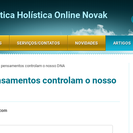
ica Holística Online Novak
S
SERVIÇOS/CONTATOS
NOVIDADES
ARTIGOS
 pensamentos controlam o nosso DNA
samentos controlam o nosso
.com