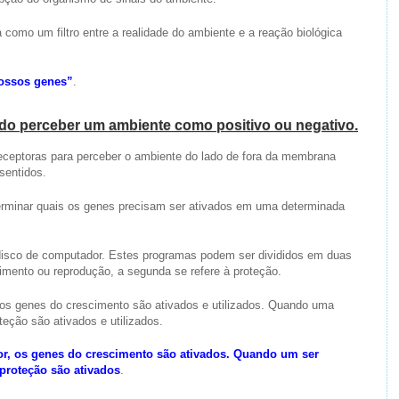
como um filtro entre a realidade do ambiente e a reação biológica
nossos genes”
.
do perceber um ambiente como positivo ou negativo.
ceptoras para perceber o ambiente do lado de fora da membrana
sentidos.
rminar quais os genes precisam ser ativados em uma determinada
sco de computador. Estes programas podem ser divididos em duas
cimento ou reprodução, a segunda se refere à proteção.
 os genes do crescimento são ativados e utilizados. Quando uma
teção são ativados e utilizados.
, os genes do crescimento são ativados. Quando um ser
proteção são ativados
.