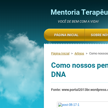
Mentoria Terapêut
VOCÊ DE BEM COM A VIDA!
PÁGINA INICIAL
SOBRE NÓ
Página Inicial
>
Artigos
>
Como nossos
Como nossos pen
DNA
Fonte: www.portal2013br.wordpress