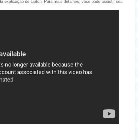
 explicação de Lipton. Para mais detalhes, você pode assistir seu