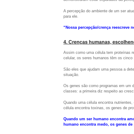
A percepção do ambiente de um ser atua 
para ele.
“Nossa percepção/crença reescreve 
4. Crenças humanas, escolhen
Assim como uma célula tem proteínas re
celular, os seres humanos têm os cinco 
São eles que ajudam uma pessoa a dete
situação.
Os genes são como programas em um di
classes: a primeira diz respeito ao cres
Quando uma célula encontra nutrientes,
célula encontra toxinas, os genes de pro
Quando um ser humano encontra amor
humano encontra medo, os genes de 