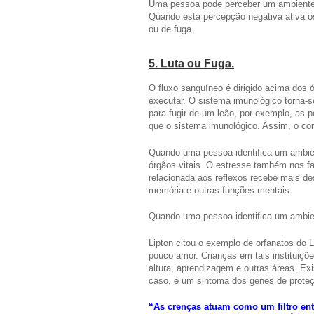
Uma pessoa pode perceber um ambiente 
Quando esta percepção negativa ativa o
ou de fuga.
5. Luta ou Fuga.
O fluxo sanguíneo é dirigido acima dos
executar. O sistema imunológico torna-
para fugir de um leão, por exemplo, as 
que o sistema imunológico. Assim, o cor
Quando uma pessoa identifica um ambien
órgãos vitais. O estresse também nos fa
relacionada aos reflexos recebe mais de
memória e outras funções mentais.
Quando uma pessoa identifica um ambien
Lipton citou o exemplo de orfanatos do 
pouco amor. Crianças em tais instituiçõ
altura, aprendizagem e outras áreas. E
caso, é um sintoma dos genes de proteç
“As crenças atuam como um filtro ent