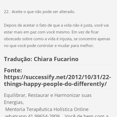
22. Aceite o que não pode ser alterado.
Depois de aceitar o fato de que a vida não é justa, você vai
estar mais em paz com você mesmo. Em vez de ficar
obcecado sobre como a vida é injusta, se concentre apenas
no que você pode controlar e mudar para melhor.
Tradução: Chiara Fucarino
Fonte:
https://successify.net/2012/10/31/22-
things-happy-people-do-differently/
Equilibrar, Restaurar e Harmonizar suas
Energias,
Mentoria Terapêutica Holística Online
whatsapp 41 99654-2909 Você de bem com a