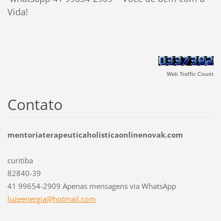
Vida!
Web Traffic Count
Contato
mentoriaterapeuticaholisticaonlinenovak.com
curitiba
82840-39
41 99654-2909 Apenas mensagens via WhatsApp
luzeener
gia@hotm
ail.com