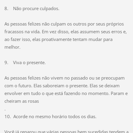
8. Não procure culpados.
As pessoas felizes não culpam os outros por seus próprios
fracassos na vida. Em vez disso, elas assumem seus erros e,
ao fazer isso, elas proativamente tentam mudar para
melhor.
9. Viva o presente.
As pessoas felizes não vivem no passado ou se preocupam
com o futuro. Elas saboreiam o presente. Elas se deixam
envolver em tudo o que está fazendo no momento. Param e
cheiram as rosas
.
10. Acorde no mesmo horário todos os dias.
Você já reparou que várias pessoas bem sucedidas tendem a