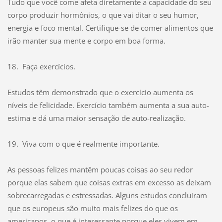
Tudo que você come afeta diretamente a capacidade do seu
corpo produzir hormônios, o que vai ditar o seu humor,
energia e foco mental. Certifique-se de comer alimentos que
irão manter sua mente e corpo em boa forma.
18. Faça exercícios.
Estudos têm demonstrado que o exercício aumenta os
níveis de felicidade. Exercício também aumenta a sua auto-
estima e dá uma maior sensação de auto-realização.
19. Viva com o que é realmente importante.
As pessoas felizes mantêm poucas coisas ao seu redor
porque elas sabem que coisas extras em excesso as deixam
sobrecarregadas e estressadas. Alguns estudos concluíram
que os europeus são muito mais felizes do que os
americanos, o que é interessante porque eles vivem em