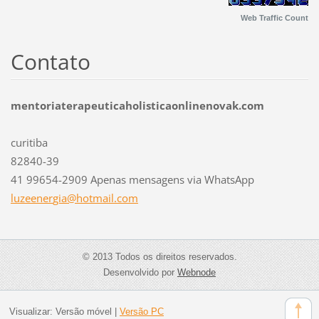
Web Traffic Count
Contato
mentoriaterapeuticaholisticaonlinenovak.com
curitiba
82840-39
41 99654-2909 Apenas mensagens via WhatsApp
luzeener
gia@hotm
ail.com
© 2013 Todos os direitos reservados.
Desenvolvido por
Webnode
Visualizar:
Versão móvel
|
Versão PC