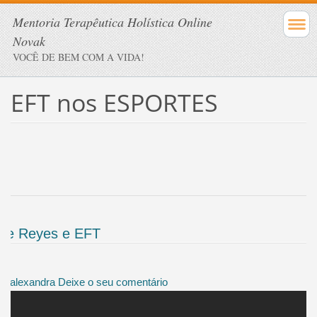
Mentoria Terapêutica Holística Online
Novak
VOCÊ DE BEM COM A VIDA!
EFT nos ESPORTES
rge Reyes e EFT
by
alexandra
Deixe o seu comentário