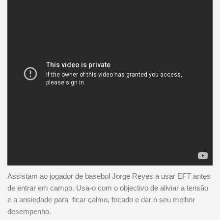
Assistam ao jogador de basebol Jorge Reyes a usar EFT antes
de entrar em campo. Usa-o com o objectivo de aliviar a tensão
e a ansiedade para ficar calmo, focado e dar o seu melhor
desempenho.