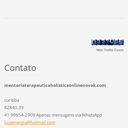
Web Traffic Count
Contato
mentoriaterapeuticaholisticaonlinenovak.com
curitiba
82840-39
41 99654-2909 Apenas mensagens via WhatsApp
luzeener
gia@hotm
ail.com