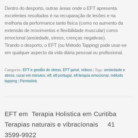
Dentro do desporto, outras áreas onde o EFT apresenta
excelentes resultados é na recuparação de lesões e na
melhoria da performance tanto fisica (como no aumento da
extensão de movimentos e flexibilidade muscular) como
emocional (ansiedade, stress, crenças negativas).
Tirando o desporto, o EFT (ou Método Tapping) pode usar-se
em qualquer aspecto da vida diária pessoal ou profissional.
Categories:
EFT e gestão do stress
,
EFT geral
,
videos
| Tags:
ansiedade e
stress
,
curar em minutos
,
eft
,
eft portugal
,
eft terapia emocional
,
método
tapping
|
Permalink
.
EFT em Terapia Holistica em Curitiba
Terapias naturais e vibracionais 41
3599-9922