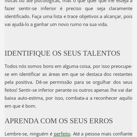
físicas ou até psicológicas, mas o que quer que lhe esteja a
fazer sentir-se inferior é preciso que seja claramente
identificado. Faça uma lista e trace objetivos a alcançar, pois
vai ajudá-lo a ganhar um novo rumo na sua vida.
IDENTIFIQUE OS SEUS TALENTOS
Todos nós somos bons em alguma coisa, por isso preocupe-
se em identificar as áreas em que se destaca dos restantes
pela positiva. Dê-se permissão para se orgulhar dos seus
feitos! Sentir-se inferior perante os outros apenas lhe vai dar
baixa auto-estima, por isso, combata-a a reconhecer aquilo
em que é bom.
APRENDA COM OS SEUS ERROS
Lembre-se, ninguém é
perfeito
. Até a pessoa mais confiante