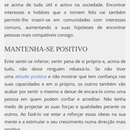
se acima de tudo útil e activo na sociedade. Encontrar
interesses e hobbies que o tornem feliz vai também
permitir-lhe inserir-se em comunidades com interesses
comuns, aumentando a suas hipóteses de encontrar
pessoas mais compatíveis consigo.
MANTENHA-SE POSITIVO
Evite sentir-se inferior, sentir pena de si próprio e, acima de
tudo, não deixe ninguém rebaixá-lo. Se não tiver
uma
atitude positiva
e não mostrar que tem confiança nas
suas capacidades e em si próprio, os outros também vão
acabar por sentir o mesmo e deixar de encara-lo como uma
pessoa em quem podem confiar e acreditar. Não tenha
medo de projectar as suas forças e qualidades perante os
outros. Ao fazê-lo vai estar a reforçar essas ideias na sua
mente e a estimular o seu crescimento numa direcção mais
positiva.