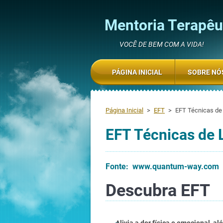
Mentoria Terapêut
VOCÊ DE BEM COM A VIDA!
PÁGINA INICIAL
SOBRE NÓ
Página Inicial
>
EFT
>
EFT Técnicas de
EFT Técnicas de 
Fonte: www.quantum-way.com
Descubra EFT