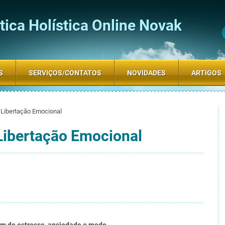
ica Holística Online Novak
S
SERVIÇOS/CONTATOS
NOVIDADES
ARTIGOS
 Libertação Emocional
Libertação Emocional