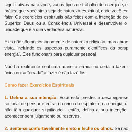
significativos para você, vários tipos de trabalho de energia e, e
prática que você sinta seja de natureza espiritual, onde você est
falar.
Os exercícios espirituais são feitos com a intenção de co
Superior, Deus ou a Consciência Universal e desenvolver o s
unidade que é a sua verdadeira natureza.
Eles não são necessariamente de natureza religiosa, mas abrang
vista, incluindo os aspectos puramente científicos da persp
energia".
Eles funcionam para qualquer pessoa!
Não há realmente nenhuma maneira errada ou certa a fazer exe
única coisa "errada" a fazer é não fazê-los.
Como fazer Exercícios Espirituais
1.
Defina a sua intenção.
Você está prestes a desapegar-se 
racional de pensar e entrar no reino do espírito, ou a energia, o
não têm qualquer significado - então, defina a sua intenção 
acontecer sem julgamento ou reservas.
2.
Sente-se confortavelmente ereto e feche os olhos.
Se não t